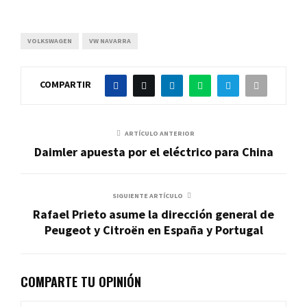
VOLKSWAGEN
VW NAVARRA
COMPARTIR
ARTÍCULO ANTERIOR
Daimler apuesta por el eléctrico para China
SIGUIENTE ARTÍCULO
Rafael Prieto asume la dirección general de
Peugeot y Citroën en España y Portugal
COMPARTE TU OPINIÓN