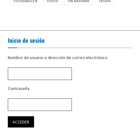
VOLKSWAGEN
VOLVO
VW NAVARRA
ŠKODA
Inicio de sesión
Nombre de usuario o dirección de correo electrónico
Contraseña