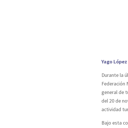
Yago López
Durante la ú
Federación N
general de t
del 20 de no
actividad tu
Bajo esta co