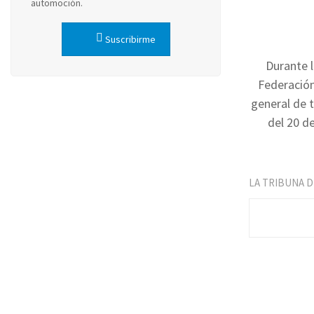
automoción.
Suscribirme
Durante l
Federación
general de t
del 20 d
LA TRIBUNA 