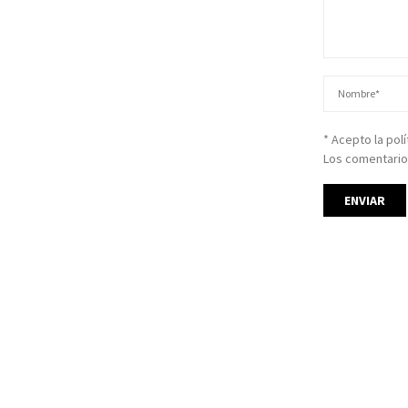
* Acepto la pol
Los comentario