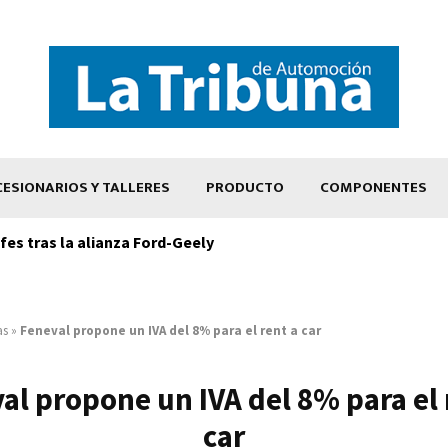
ESIONARIOS Y TALLERES
PRODUCTO
COMPONENTES
es tras la alianza Ford-Geely
as
»
Feneval propone un IVA del 8% para el rent a car
al propone un IVA del 8% para el 
car