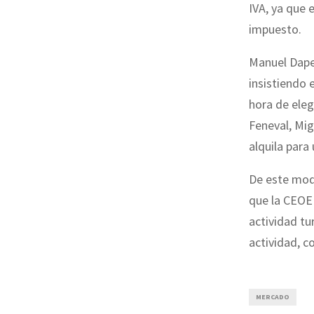
IVA, ya que 
impuesto.
Manuel Dapen
insistiendo e
hora de eleg
Feneval, Mig
alquila para
De este modo
que la CEOE 
actividad tu
actividad, c
MERCADO