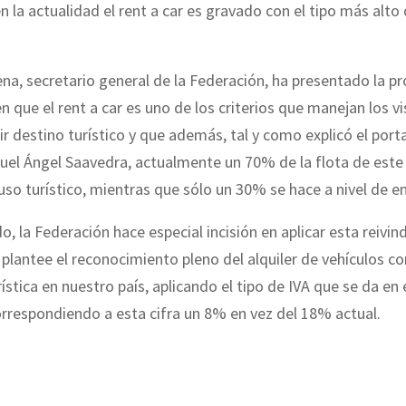
en la actualidad el rent a car es gravado con el tipo más alto
a, secretario general de la Federación, ha presentado la p
n que el rent a car es uno de los criterios que manejan los vi
ir destino turístico y que además, tal y como explicó el por
uel Ángel Saavedra, actualmente un 70% de la flota de este
 uso turístico, mientras que sólo un 30% se hace a nivel de 
, la Federación hace especial incisión en aplicar esta reivind
plantee el reconocimiento pleno del alquiler de vehículos 
rística en nuestro país, aplicando el tipo de IVA que se da en
orrespondiendo a esta cifra un 8% en vez del 18% actual.