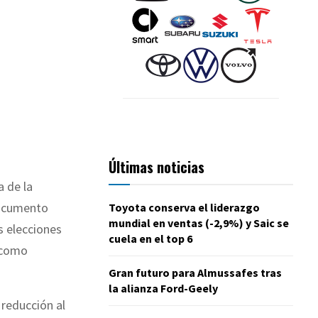
Últimas noticias
a de la
documento
Toyota conserva el liderazgo
mundial en ventas (-2,9%) y Saic se
s elecciones
cuela en el top 6
s como
Gran futuro para Almussafes tras
la alianza Ford-Geely
 reducción al