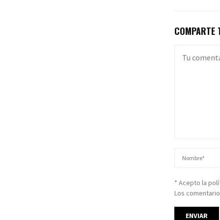
COMPARTE T
* Acepto la pol
Los comentario