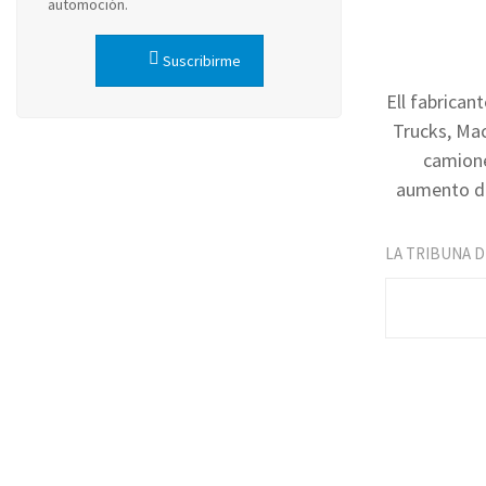
automoción.
Suscribirme
Ell fabrican
Trucks, Mac
camione
aumento de
LA TRIBUNA 