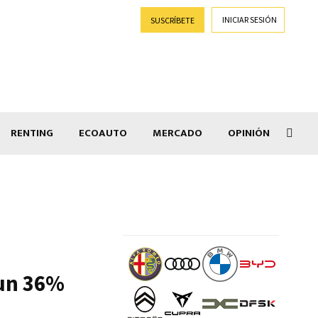
INICIAR SESIÓN
SUSCRÍBETE
RENTING
ECOAUTO
MERCADO
OPINIÓN
Car
 un 36%