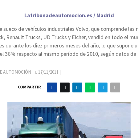
Latribunadeautomocion.es / Madrid
te sueco de vehículos industriales Volvo, que comprende las
k, Renault Trucks, UD Trucks y Eicher, vendió en todo el m
s durante los diez primeros meses del año, lo que supone u
l 36% respecto al mismo período de 2010, según datos de 
DE AUTOMOCIÓN
17/11/2011
|
COMPARTIR