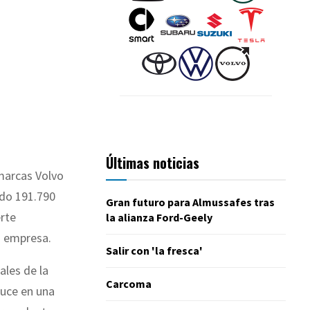
Últimas noticias
 marcas Volvo
ndo 191.790
Gran futuro para Almussafes tras
rte
la alianza Ford-Geely
a empresa.
Salir con 'la fresca'
ales de la
Carcoma
duce en una