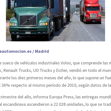
eautomocion.es / Madrid
te sueco de vehículos industriales Volvo, que comprende las
, Renault Trucks, UD Trucks y Eicher, vendió en todo el mu
ante los diez primeros meses del año, lo que supone un fue
 36% respecto al mismo período de 2010, según datos de l
 trimestre del año, informa Europa Press, las entregas mundi
l escandinava ascendieron a 22.028 unidades, lo que se tra