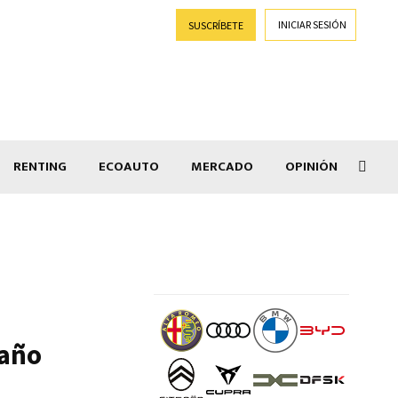
INICIAR SESIÓN
SUSCRÍBETE
RENTING
ECOAUTO
MERCADO
OPINIÓN
Goti
 año