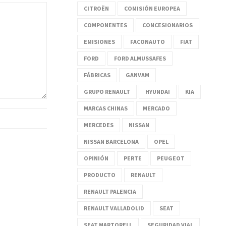
CITROËN
COMISIÓN EUROPEA
COMPONENTES
CONCESIONARIOS
EMISIONES
FACONAUTO
FIAT
FORD
FORD ALMUSSAFES
FÁBRICAS
GANVAM
GRUPO RENAULT
HYUNDAI
KIA
MARCAS CHINAS
MERCADO
MERCEDES
NISSAN
NISSAN BARCELONA
OPEL
OPINIÓN
PERTE
PEUGEOT
PRODUCTO
RENAULT
RENAULT PALENCIA
RENAULT VALLADOLID
SEAT
SEAT MARTORELL
SEGURIDAD VIAL