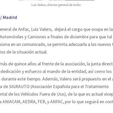
Luis Valero, director general de Anfac.
 / Madrid
general de Anfac, Luis Valero, dejará el cargo que ocupa en l
Automóviles y Camiones a finales de diciembre para que ta
misma en un comunicado, se permita adecuarla a los nuevos 
os de la situación actual.
ás de quince años al frente de la asociación, la junta direct
dedicación y esfuerzo al mando de la entidad, así como los
 durante este tiempo. Además, Valero será propuesto en el 
cia de SIGRAUTO (Asociación Española para el Tratamiento
al de los Vehículos Fuera de Uso), de la que es actual vice
a ANIACAM, AEDRA, FER, y ANFAC, por lo que seguirá en cont