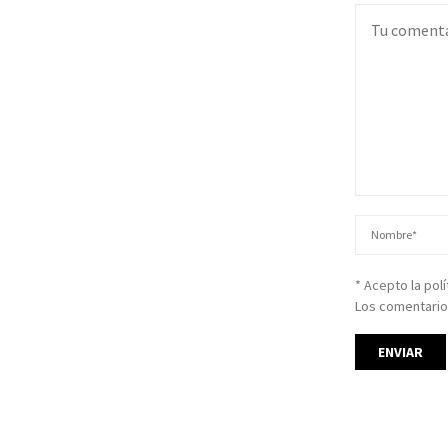
* Acepto la pol
Los comentario