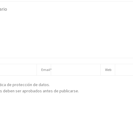
ítica de protección de datos.
s deben ser aprobados antes de publicarse.