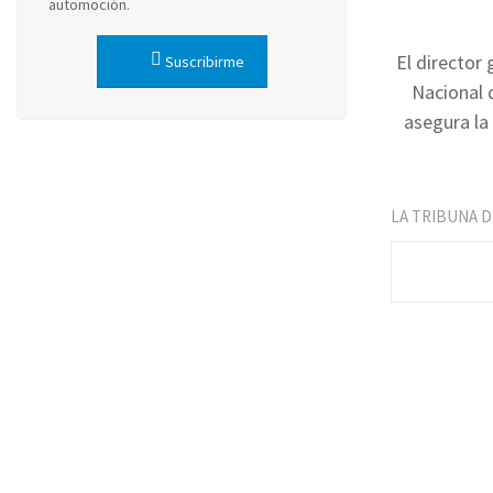
automoción.
El director
Suscribirme
Nacional 
asegura la
LA TRIBUNA 