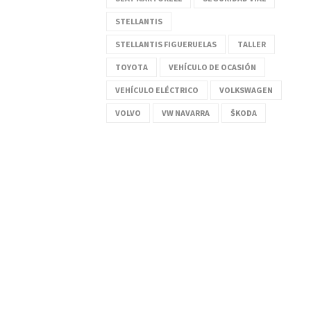
STELLANTIS
STELLANTIS FIGUERUELAS
TALLER
TOYOTA
VEHÍCULO DE OCASIÓN
VEHÍCULO ELÉCTRICO
VOLKSWAGEN
VOLVO
VW NAVARRA
ŠKODA