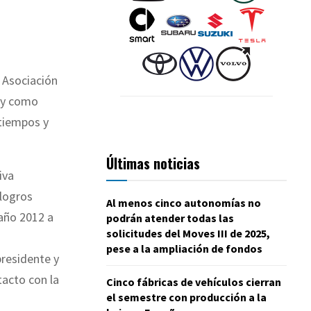
a Asociación
l y como
tiempos y
Últimas noticias
iva
 logros
Al menos cinco autonomías no
año 2012 a
podrán atender todas las
solicitudes del Moves III de 2025,
pese a la ampliación de fondos
presidente y
acto con la
Cinco fábricas de vehículos cierran
el semestre con producción a la