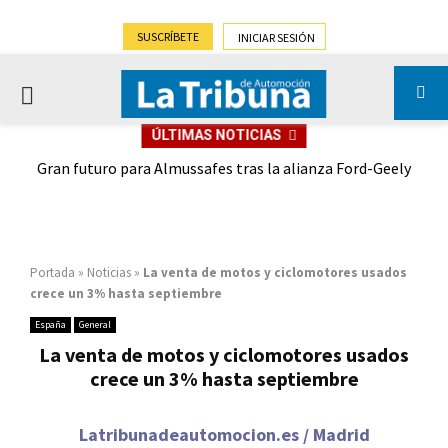
SUSCRÍBETE
INICIAR SESIÓN
PRIMARY
ÚLTIMAS NOTICIAS
MENU
,9%)
Gran futuro para Almussafes tras la alianza Ford-Geely
Portada
»
Noticias
»
La venta de motos y ciclomotores usados
crece un 3% hasta septiembre
España
General
La venta de motos y ciclomotores usados
crece un 3% hasta septiembre
Latribunadeautomocion.es / Madrid