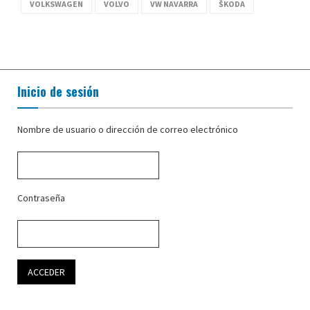
VOLKSWAGEN
VOLVO
VW NAVARRA
ŠKODA
Inicio de sesión
Nombre de usuario o dirección de correo electrónico
Contraseña