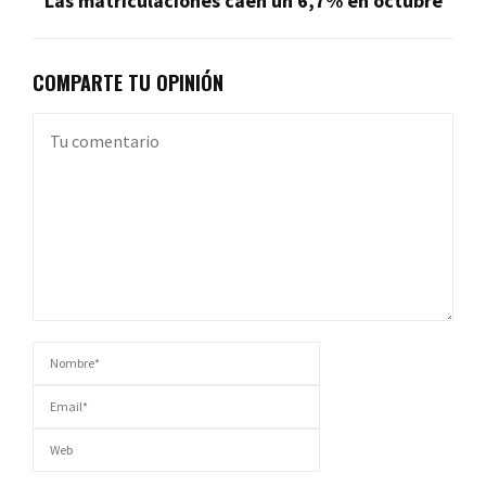
Las matriculaciones caen un 6,7% en octubre
COMPARTE TU OPINIÓN