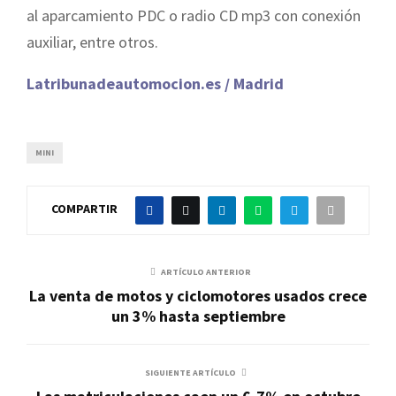
al aparcamiento PDC o radio CD mp3 con conexión
auxiliar, entre otros.
Latribunadeautomocion.es / Madrid
MINI
COMPARTIR
ARTÍCULO ANTERIOR
La venta de motos y ciclomotores usados crece
un 3% hasta septiembre
SIGUIENTE ARTÍCULO