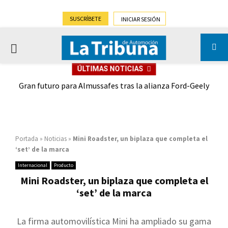
SUSCRÍBETE
INICIAR SESIÓN
PRIMARY
ÚLTIMAS NOTICIAS
MENU
,9%)
Gran futuro para Almussafes tras la alianza Ford-Geely
Portada
»
Noticias
»
Mini Roadster, un biplaza que completa el
‘set’ de la marca
Internacional
Producto
Mini Roadster, un biplaza que completa el
‘set’ de la marca
La firma automovilística Mini ha ampliado su gama