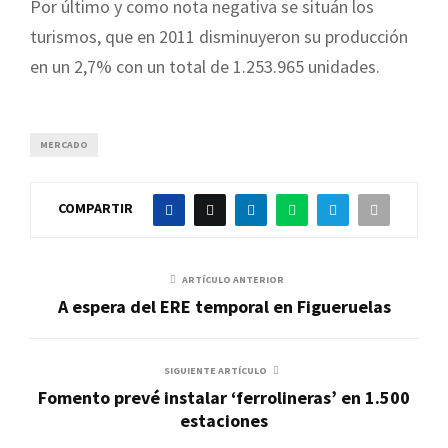
Por último y como nota negativa se situán los
turismos, que en 2011 disminuyeron su producción
en un 2,7% con un total de 1.253.965 unidades.
MERCADO
COMPARTIR
ARTÍCULO ANTERIOR
A espera del ERE temporal en Figueruelas
SIGUIENTE ARTÍCULO
Fomento prevé instalar ‘ferrolineras’ en 1.500
estaciones