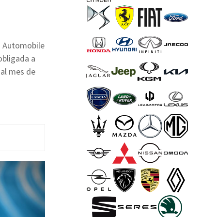
h Automobile
obligada a
 al mes de