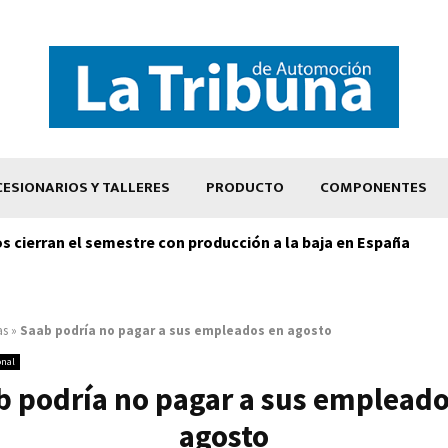
ESIONARIOS Y TALLERES
PRODUCTO
COMPONENTES
os cierran el semestre con producción a la baja en España
as
»
Saab podría no pagar a sus empleados en agosto
onal
b podría no pagar a sus empleado
agosto