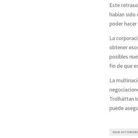
Este retraso
habían sido
poder hacer 
La corporaci
obtener esos
posibles nue
fin de que e
La multinaci
negociacione
Trolhättan l
puede asegur
SAAB AUTOMOBI