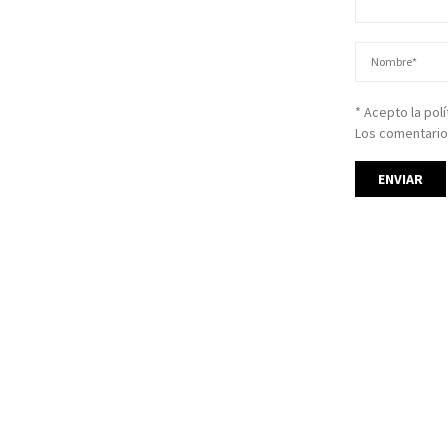
* Acepto la pol
Los comentario