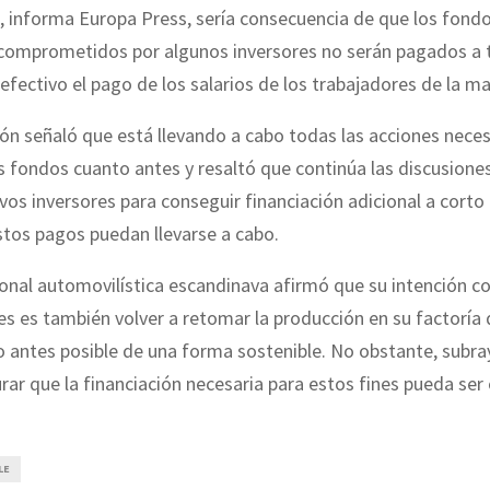
, informa Europa Press, sería consecuencia de que los fond
 comprometidos por algunos inversores no serán pagados a 
efectivo el pago de los salarios de los trabajadores de la ma
ón señaló que está llevando a cabo todas las acciones neces
 fondos cuanto antes y resaltó que continúa las discusione
vos inversores para conseguir financiación adicional a corto 
stos pagos puedan llevarse a cabo.
onal automovilística escandinava afirmó que su intención c
s es también volver a retomar la producción en su factoría 
o antes posible de una forma sostenible. No obstante, subr
ar que la financiación necesaria para estos fines pueda ser
LE