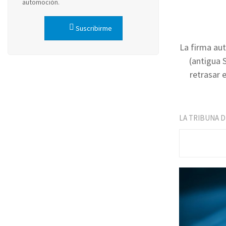
automoción.
Suscribirme
La firma au
(antigua 
retrasar 
LA TRIBUNA 