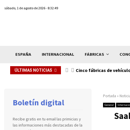
sábado, 1 de agosto de 2026 - 8:32:49
ESPAÑA
INTERNACIONAL
FÁBRICAS
CONC
n de...
Cinco fábricas de vehícul
ÚLTIMAS NOTICIAS
Portada
»
Notici
Boletín digital
General
Internaci
Saa
Recibe gratis en tu email las primicias y
las informaciones más destacadas de la