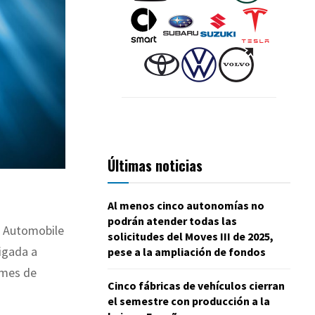
Últimas noticias
Al menos cinco autonomías no
podrán atender todas las
h Automobile
solicitudes del Moves III de 2025,
ligada a
pese a la ampliación de fondos
 mes de
Cinco fábricas de vehículos cierran
el semestre con producción a la