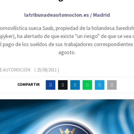
latribunadeautomocion.es / Madrid
tomovilística sueca Saab, propiedad de la holandesa Swedis
Spyker), ha alertado de que existe "un riesgo" de que se vea 
el pago de los sueldos de sus trabajadores correspondientes
agosto.
DE AUTOMOCIÓN
25/08/2011
|
COMPARTIR