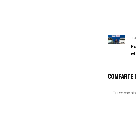
Fo
el
COMPARTE T