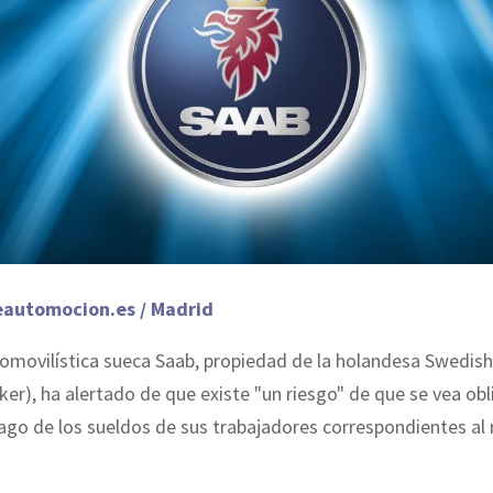
eautomocion.es / Madrid
tomovilística sueca Saab, propiedad de la holandesa Swedis
ker), ha alertado de que existe "un riesgo" de que se vea ob
pago de los sueldos de sus trabajadores correspondientes al