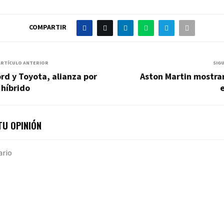
COMPARTIR
ARTÍCULO ANTERIOR
SIG
rd y Toyota, alianza por
Aston Martin mostra
 híbrido
U OPINIÓN