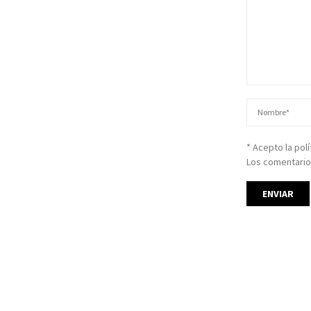
* Acepto la pol
Los comentario