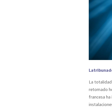
Latribunad
La totalidad
retomado hoy
francesa ha 
instalacione