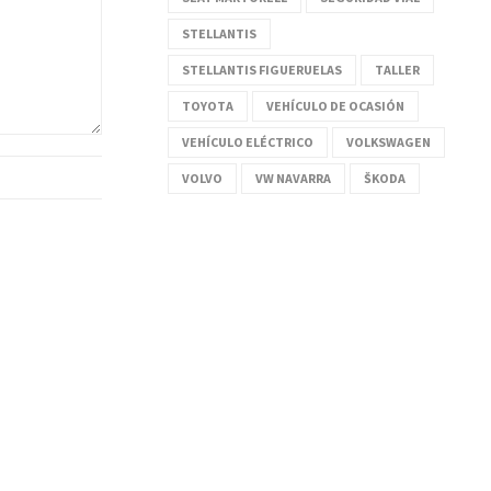
STELLANTIS
STELLANTIS FIGUERUELAS
TALLER
TOYOTA
VEHÍCULO DE OCASIÓN
VEHÍCULO ELÉCTRICO
VOLKSWAGEN
VOLVO
VW NAVARRA
ŠKODA