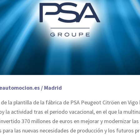
eautomocion.es / Madrid
 de la plantilla de la fábrica de PSA Peugeot Citröen en Vigo
 la actividad tras el periodo vacacional, en el que la multin
invertido 370 millones de euros en mejorar y modernizar las
s para las nuevas necesidades de producción y los futuros p