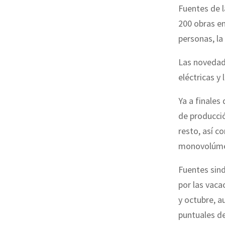
Fuentes de 
200 obras en
personas, la
Las novedad
eléctricas y
Ya a finales
de producció
resto, así co
monovolúme
Fuentes sind
por las vaca
y octubre, 
puntuales de