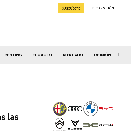
INICIAR SESIÓN
SUSCRÍBETE
RENTING
ECOAUTO
MERCADO
OPINIÓN
Goti
s las