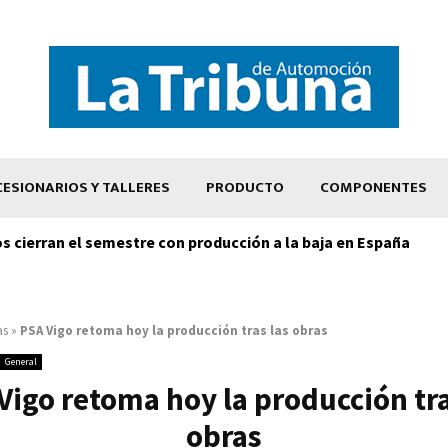
ESIONARIOS Y TALLERES
PRODUCTO
COMPONENTES
os cierran el semestre con producción a la baja en España
as
»
PSA Vigo retoma hoy la producción tras las obras
General
Vigo retoma hoy la producción tra
obras