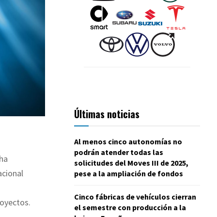
Últimas noticias
Al menos cinco autonomías no
podrán atender todas las
 ha
solicitudes del Moves III de 2025,
acional
pese a la ampliación de fondos
Cinco fábricas de vehículos cierran
royectos.
el semestre con producción a la