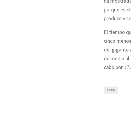
ha mostrado 
porque es e
produce y se
El tiempo qu
cinco menos
del gigante 
de media al 
cabo por 17
FORD