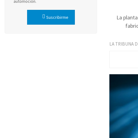
automoción.
La planta
Suscribirme
fabri
LA TRIBUNA 