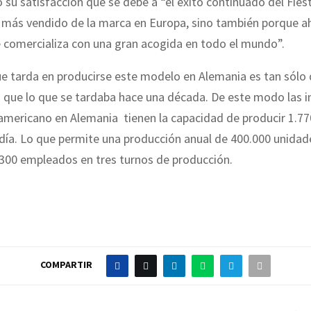
su satisfacción que se debe a “el éxito continuado del Fiest
l más vendido de la marca en Europa, sino también porque a
 comercializa con una gran acogida en todo el mundo”.
e tarda en producirse este modelo en Alemania es tan sólo 
 que lo que se tardaba hace una década. De este modo las i
americano en Alemania tienen la capacidad de producir 1.7
día. Lo que permite una producción anual de 400.000 unidad
.300 empleados en tres turnos de producción.
COMPARTIR