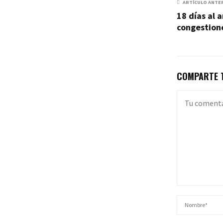
ARTÍCULO ANTE
18 días al 
congestion
COMPARTE T