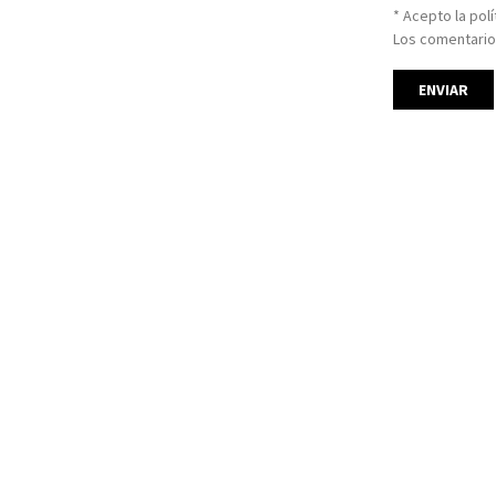
* Acepto la pol
Los comentario