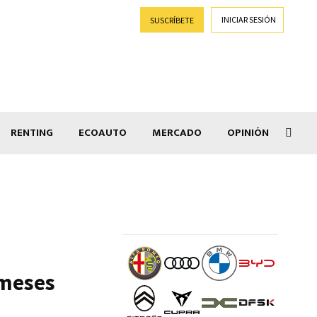
INICIAR SESIÓN
SUSCRÍBETE
RENTING
ECOAUTO
MERCADO
OPINIÓN
Goti
 meses