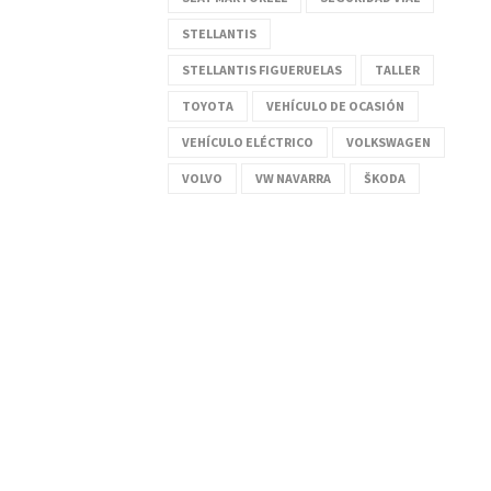
STELLANTIS
STELLANTIS FIGUERUELAS
TALLER
TOYOTA
VEHÍCULO DE OCASIÓN
VEHÍCULO ELÉCTRICO
VOLKSWAGEN
VOLVO
VW NAVARRA
ŠKODA