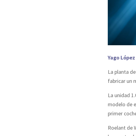
Yago López
La planta de
fabricar un 
La unidad 1.
modelo de es
primer coche
Roelant de W