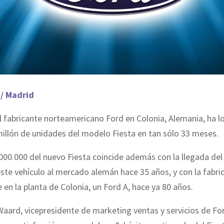
 / Madrid
l fabricante norteamericano Ford en Colonia, Alemania, ha 
millón de unidades del modelo Fiesta en tan sólo 33 meses.
000.000 del nuevo Fiesta coincide además con la llegada del
te vehículo al mercado alemán hace 35 años, y con la fabric
 en la planta de Colonia, un Ford A, hace ya 80 años.
aard, vicepresidente de marketing ventas y servicios de Fo