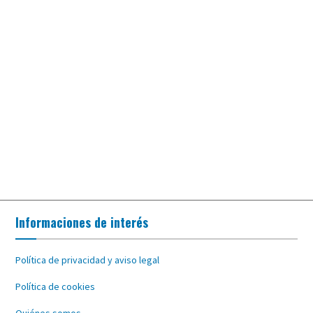
Informaciones de interés
Política de privacidad y aviso legal
Política de cookies
Quiénes somos