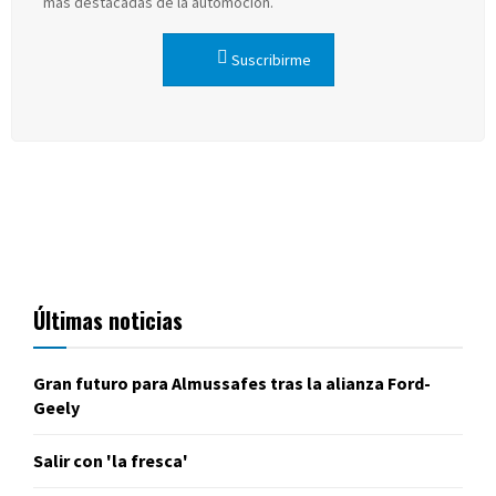
más destacadas de la automoción.
Suscribirme
Últimas noticias
Gran futuro para Almussafes tras la alianza Ford-
Geely
Salir con 'la fresca'