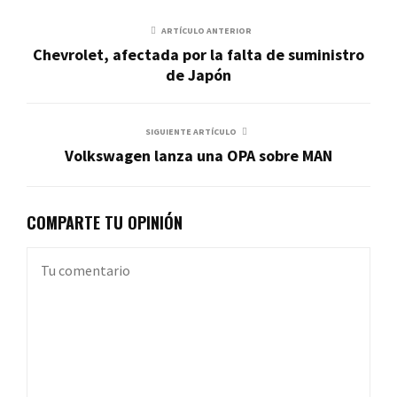
ARTÍCULO ANTERIOR
Chevrolet, afectada por la falta de suministro
de Japón
SIGUIENTE ARTÍCULO
Volkswagen lanza una OPA sobre MAN
COMPARTE TU OPINIÓN