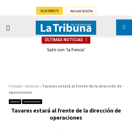
SUSCRÍBETE
INICIAR SESIÓN
PRIMARY
ÚLTIMAS NOTICIAS
MENU
eely
Salir con 'la fresca'
Portada
»
Noticias
»
Tavares estará al frente de la dirección de
operaciones
General
Internacional
Tavares estará al frente de la dirección de
operaciones