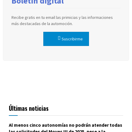
Boletín digital
Recibe gratis en tu email las primicias y las informaciones
más destacadas de la automoción.
Suscribirme
Últimas noticias
Al menos cinco autonomías no podrán atender todas
las solicitudes del Moves III de 2025, pese a la