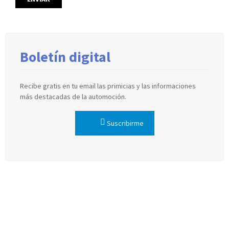
Boletín digital
Recibe gratis en tu email las primicias y las informaciones
más destacadas de la automoción.
Suscribirme