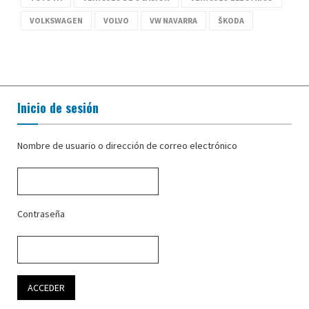
VOLKSWAGEN
VOLVO
VW NAVARRA
ŠKODA
Inicio de sesión
Nombre de usuario o dirección de correo electrónico
Contraseña