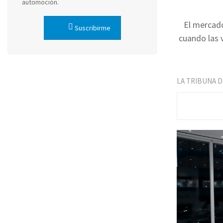
automoción.
El mercado
Suscribirme
cuando las 
LA TRIBUNA 