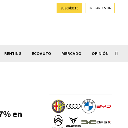
INICIAR SESIÓN
SUSCRÍBETE
RENTING
ECOAUTO
MERCADO
OPINIÓN
Goti
37% en