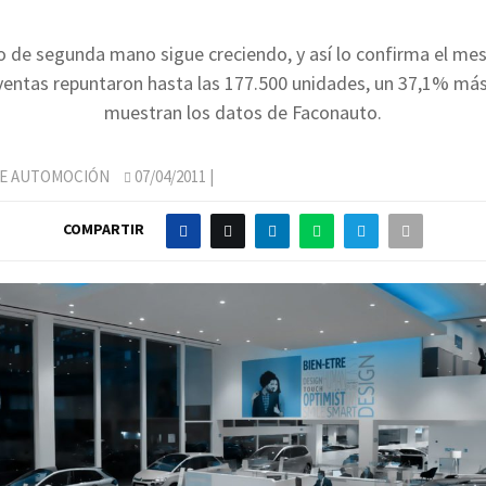
 de segunda mano sigue creciendo, y así lo confirma el me
ventas repuntaron hasta las 177.500 unidades, un 37,1% más
muestran los datos de Faconauto.
DE AUTOMOCIÓN
07/04/2011
|
COMPARTIR