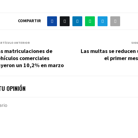
COMPARTIR
ARTÍCULO ANTERIOR
SIG
s matriculaciones de
Las multas se reducen 
hículos comerciales
el primer mes
ayeron un 10,2% en marzo
U OPINIÓN