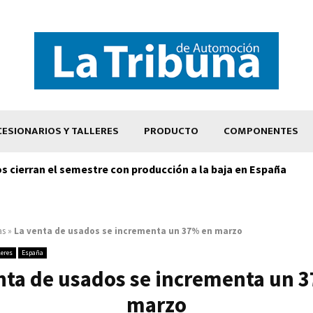
ESIONARIOS Y TALLERES
PRODUCTO
COMPONENTES
os cierran el semestre con producción a la baja en España
as
»
La venta de usados se incrementa un 37% en marzo
leres
España
nta de usados se incrementa un 
marzo