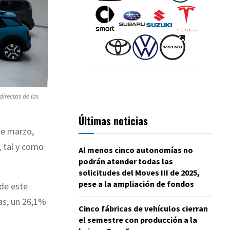
irectas de las
Últimas noticias
de marzo,
 tal y como
Al menos cinco autonomías no
podrán atender todas las
solicitudes del Moves III de 2025,
pese a la ampliación de fondos
 de este
as, un 26,1%
Cinco fábricas de vehículos cierran
el semestre con producción a la