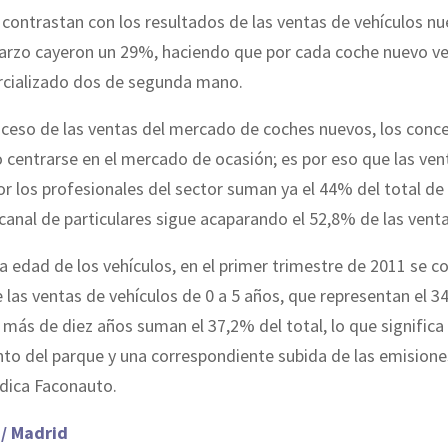
contrastan con los resultados de las ventas de vehículos nu
arzo cayeron un 29%, haciendo que por cada coche nuevo v
cializado dos de segunda mano.
oceso de las ventas del mercado de coches nuevos, los conc
 centrarse en el mercado de ocasión; es por eso que las ven
or los profesionales del sector suman ya el 44% del total de 
 canal de particulares sigue acaparando el 52,8% de las venta
a edad de los vehículos, en el primer trimestre de 2011 se c
las ventas de vehículos de 0 a 5 años, que representan el 3
 más de diez años suman el 37,2% del total, lo que significa
to del parque y una correspondiente subida de las emisione
ndica Faconauto.
 / Madrid