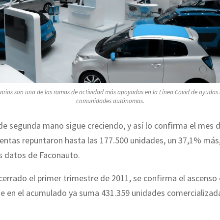
arios son una de las ramas de actividad más apoyadas en la Línea Covid de ayudas d
comunidades autónomas.
de segunda mano sigue creciendo, y así lo confirma el mes 
entas repuntaron hasta las 177.500 unidades, un 37,1% más,
s datos de Faconauto.
 cerrado el primer trimestre de 2011, se confirma el ascenso
e en el acumulado ya suma 431.359 unidades comercializad