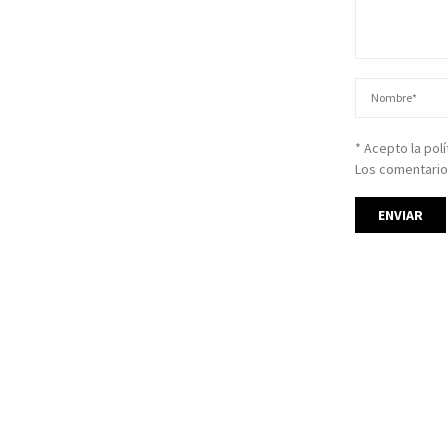
* Acepto la pol
Los comentario