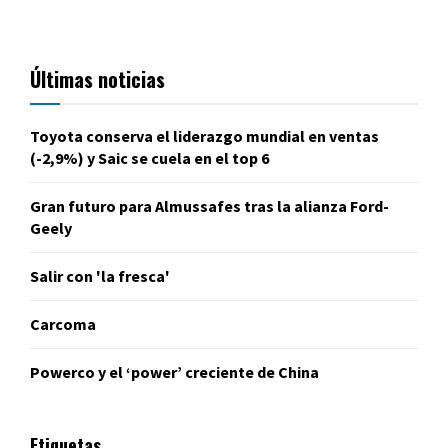
Últimas noticias
Toyota conserva el liderazgo mundial en ventas
(-2,9%) y Saic se cuela en el top 6
Gran futuro para Almussafes tras la alianza Ford-
Geely
Salir con 'la fresca'
Carcoma
Powerco y el ‘power’ creciente de China
Etiquetas