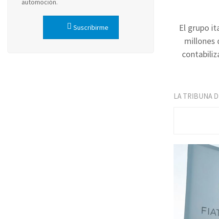
automoción.
El grupo it
Suscribirme
millones 
contabiliz
LA TRIBUNA 