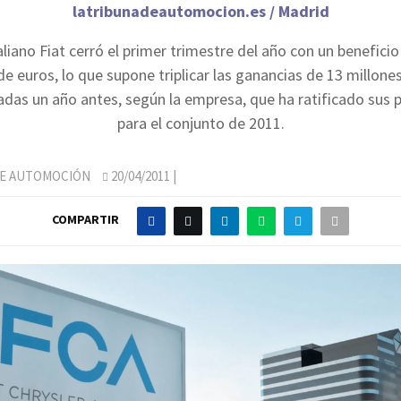
latribunadeautomocion.es / Madrid
aliano Fiat cerró el primer trimestre del año con un benefici
de euros, lo que supone triplicar las ganancias de 13 millone
adas un año antes, según la empresa, que ha ratificado sus 
para el conjunto de 2011.
DE AUTOMOCIÓN
20/04/2011
|
COMPARTIR