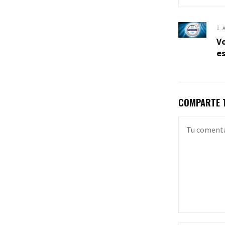
Vo
e
COMPARTE T