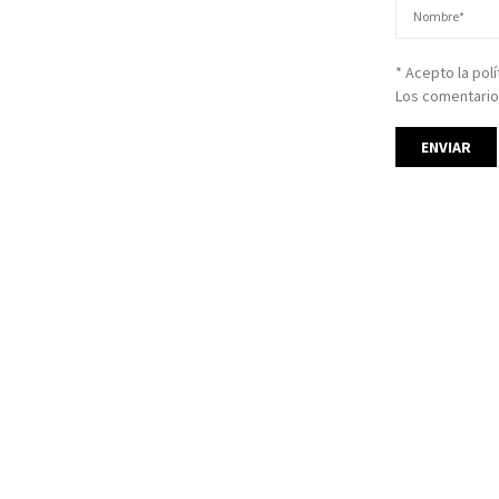
* Acepto la pol
Los comentario