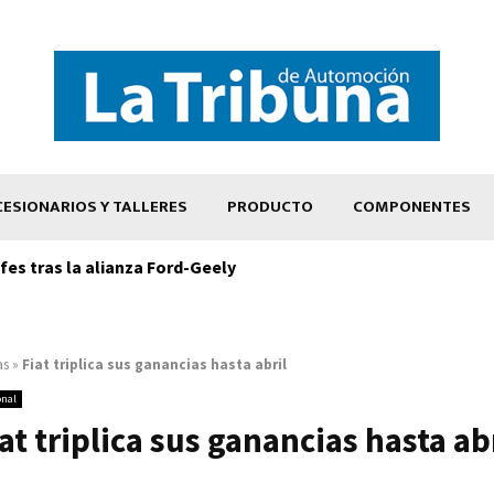
ESIONARIOS Y TALLERES
PRODUCTO
COMPONENTES
es tras la alianza Ford-Geely
as
»
Fiat triplica sus ganancias hasta abril
onal
at triplica sus ganancias hasta ab