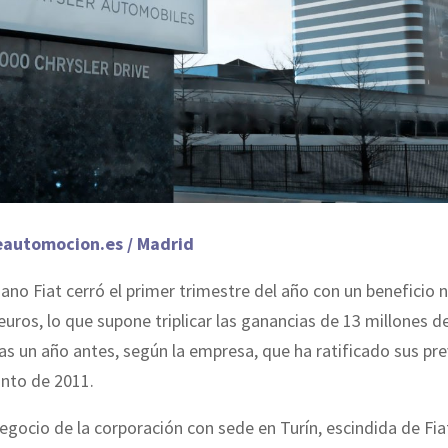
eautomocion.es / Madrid
liano Fiat cerró el primer trimestre del año con un beneficio 
euros, lo que supone triplicar las ganancias de 13 millones d
as un año antes, según la empresa, que ha ratificado sus pre
unto de 2011.
negocio de la corporación con sede en Turín, escindida de Fiat