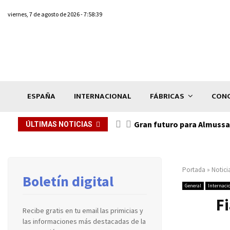
viernes, 7 de agosto de 2026 - 7:58:39
ESPAÑA
INTERNACIONAL
FÁBRICAS
CONC
Gran futuro para Almussaf
ÚLTIMAS NOTICIAS
Portada
»
Notici
Boletín digital
General
Internaci
Fi
Recibe gratis en tu email las primicias y
las informaciones más destacadas de la