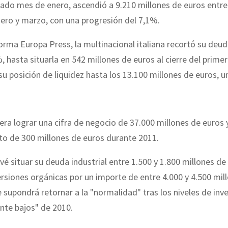
ado mes de enero, ascendió a 9.210 millones de euros entre
ero y marzo, con una progresión del 7,1%.
rma Europa Press, la multinacional italiana recortó su deuda
, hasta situarla en 542 millones de euros al cierre del primer
u posición de liquidez hasta los 13.100 millones de euros, 
era lograr una cifra de negocio de 37.000 millones de euros 
to de 300 millones de euros durante 2011.
é situar su deuda industrial entre 1.500 y 1.800 millones de 
ersiones orgánicas por un importe de entre 4.000 y 4.500 mil
e supondrá retornar a la "normalidad" tras los niveles de inv
te bajos" de 2010.