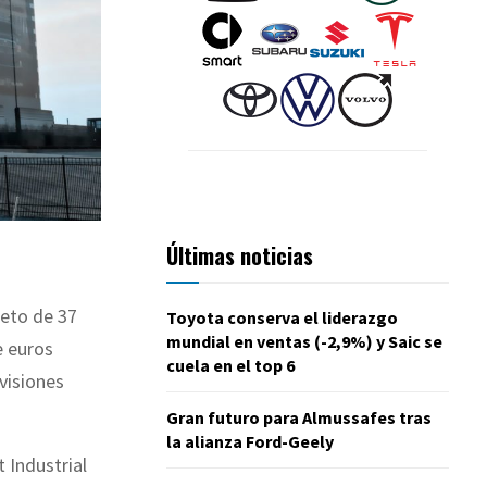
Últimas noticias
neto de 37
Toyota conserva el liderazgo
mundial en ventas (-2,9%) y Saic se
e euros
cuela en el top 6
visiones
Gran futuro para Almussafes tras
la alianza Ford-Geely
 Industrial