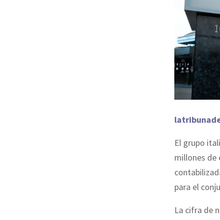
latribunad
El grupo ita
millones de 
contabilizad
para el conj
La cifra de 