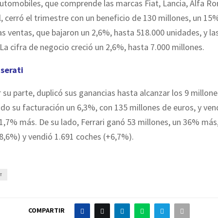
utomobiles, que comprende las marcas Fiat, Lancia, Alfa Ro
, cerró el trimestre con un beneficio de 130 millones, un 1
las ventas, que bajaron un 2,6%, hasta 518.000 unidades, y l
 La cifra de negocio creció un 2,6%, hasta 7.000 millones.
aserati
 su parte, duplicó sus ganancias hasta alcanzar los 9 millone
o su facturación un 6,3%, con 135 millones de euros, y ven
1,7% más. De su lado, Ferrari ganó 53 millones, un 36% más
8,6%) y vendió 1.691 coches (+6,7%).
T
COMPARTIR