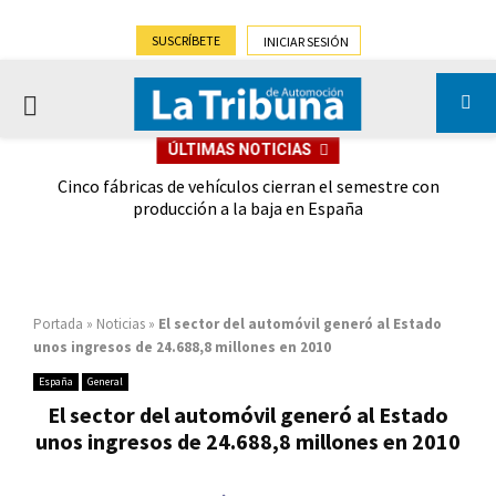
SUSCRÍBETE
INICIAR SESIÓN
PRIMARY
ÚLTIMAS NOTICIAS
MENU
 las
Cinco fábricas de vehículos cierran el semestre con
G
ión
producción a la baja en España
Portada
»
Noticias
»
El sector del automóvil generó al Estado
unos ingresos de 24.688,8 millones en 2010
España
General
El sector del automóvil generó al Estado
unos ingresos de 24.688,8 millones en 2010