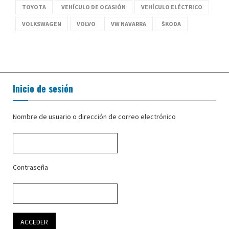
TOYOTA
VEHÍCULO DE OCASIÓN
VEHÍCULO ELÉCTRICO
VOLKSWAGEN
VOLVO
VW NAVARRA
ŠKODA
Inicio de sesión
Nombre de usuario o dirección de correo electrónico
Contraseña