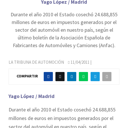
Yago López / Madrid
Durante el año 2010 el Estado cosechó 24.688,855
millones de euros en impuestos generados por el
sector del automóvil en nuestro país, según el
último boletín de la Asociación Española de
Fabricantes de Automóviles y Camiones (Anfac).
LA TRIBUNA DE AUTOMOCIÓN
11/04/2011
|
COMPARTIR
Yago López / Madrid
Durante el año 2010 el Estado cosechó 24.688,855
millones de euros en impuestos generados por el
sector del automóvil en nuestro país, según el