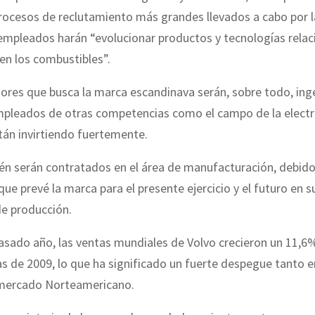
procesos de reclutamiento más grandes llevados a cabo por 
empleados harán “evolucionar productos y tecnologías rela
 en los combustibles”.
ores que busca la marca escandinava serán, sobre todo, ing
mpleados de otras competencias como el campo de la electr
stán invirtiendo fuertemente.
én serán contratados en el área de manufacturación, debido
ue prevé la marca para el presente ejercicio y el futuro en s
e producción.
asado año, las ventas mundiales de Volvo crecieron un 11,6
as de 2009, lo que ha significado un fuerte despegue tanto 
mercado Norteamericano.