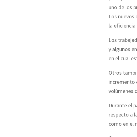
uno de los 
Los nuevos 
la eficiencia
Los trabajad
y algunos e
en el cual e
Otros tambi
incremento q
volúmenes d
Durante el p
respecto a l
como en el 