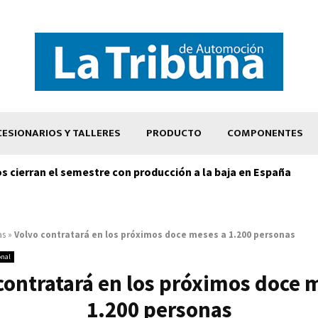
ESIONARIOS Y TALLERES
PRODUCTO
COMPONENTES
os cierran el semestre con producción a la baja en España
as
»
Volvo contratará en los próximos doce meses a 1.200 personas
onal
contratará en los próximos doce 
1.200 personas