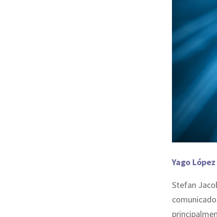
Yago López
Stefan Jacob
comunicado 
principalmen