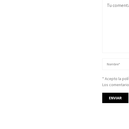
* Acepto la pol
Los comentario