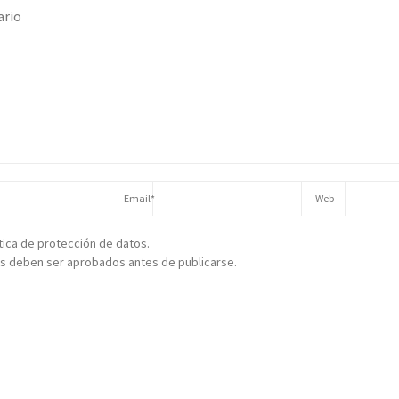
ítica de protección de datos.
s deben ser aprobados antes de publicarse.