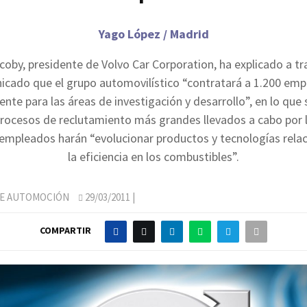
Yago López / Madrid
coby, presidente de Volvo Car Corporation, ha explicado a tr
cado que el grupo automovilístico “contratará a 1.200 em
ente para las áreas de investigación y desarrollo”, en lo que 
procesos de reclutamiento más grandes llevados a cabo por 
empleados harán “evolucionar productos y tecnologías rela
la eficiencia en los combustibles”.
DE AUTOMOCIÓN
29/03/2011
|
COMPARTIR