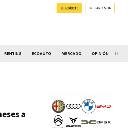
INICIAR SESIÓN
SUSCRÍBETE
RENTING
ECOAUTO
MERCADO
OPINIÓN
Goti
meses a