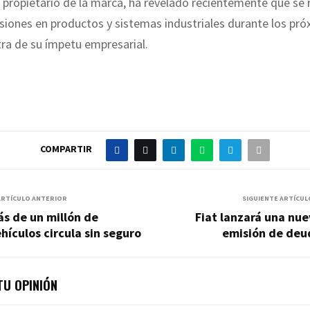
 propietario de la marca, ha revelado recientemente que se 
siones en productos y sistemas industriales durante los pr
a de su ímpetu empresarial.
COMPARTIR
ARTÍCULO ANTERIOR
SIGUIENTE ARTÍCUL
s de un millón de
Fiat lanzará una nu
hículos circula sin seguro
emisión de deu
U OPINIÓN