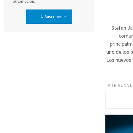
automoción.
Suscribirme
Stefan Ja
comuni
principalm
uno de los 
Los nuevos 
LA TRIBUNA 