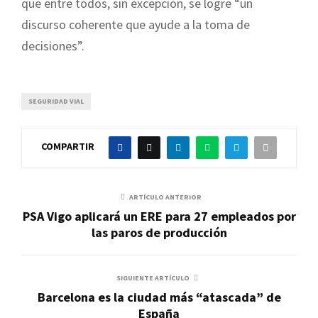
que entre todos, sin excepción, se logre “un
discurso coherente que ayude a la toma de
decisiones”.
SEGURIDAD VIAL
COMPARTIR
ARTÍCULO ANTERIOR
PSA Vigo aplicará un ERE para 27 empleados por
las paros de producción
SIGUIENTE ARTÍCULO
Barcelona es la ciudad más “atascada” de
España