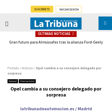
SUSCRÍBETE
INICIAR SESIÓN
PRIMARY
ÚLTIMAS NOTICIAS
MENU
,9%)
Gran futuro para Almussafes tras la alianza Ford-Geely
Portada
»
Noticias
»
Opel cambia a su consejero delegado por
sorpresa
General
Internacional
Opel cambia a su consejero delegado por
sorpresa
latribunadeautomocion.es / Madrid