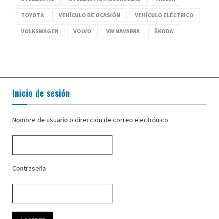
TOYOTA
VEHÍCULO DE OCASIÓN
VEHÍCULO ELÉCTRICO
VOLKSWAGEN
VOLVO
VW NAVARRA
ŠKODA
Inicio de sesión
Nombre de usuario o dirección de correo electrónico
Contraseña