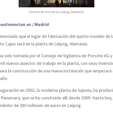
Factoría de Porsche en Leipzig, Alemania.
eautomocion.es / Madrid
nunciado que el lugar de fabricación del quinto modelo de l
 Cajun será en la planta de Leipzig, Alemania.
ha sido tomada por el Consejo de Vigilancia de Porsche AG y
mil nuevos puestos de trabajo en la planta, con unas inversi
ara la construcción de una nueva instalación que empezará 
año.
uguración en 2002, la moderna planta de Sajonia, ha produci
 Panamera, que se ha construido allí desde 2009. Hasta hoy
rededor de 280 millones de euros en Leipzig.