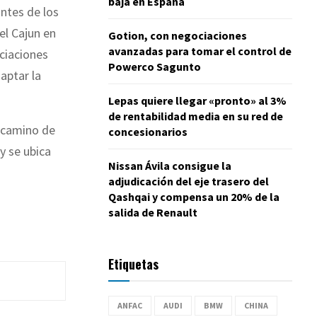
baja en España
ntes de los
el Cajun en
Gotion, con negociaciones
avanzadas para tomar el control de
ciaciones
Powerco Sagunto
aptar la
Lepas quiere llegar «pronto» al 3%
de rentabilidad media en su red de
docamino de
concesionarios
y se ubica
Nissan Ávila consigue la
adjudicación del eje trasero del
Qashqai y compensa un 20% de la
salida de Renault
Etiquetas
ANFAC
AUDI
BMW
CHINA