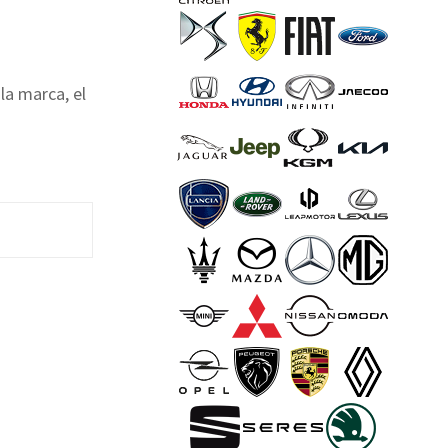
la marca, el