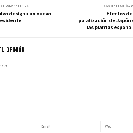
ARTÍCULO ANTERIOR
SIGUIENTE ARTÍCUL
olvo designa un nuevo
Efectos de
residente
paralización de Japón
las plantas españo
U OPINIÓN