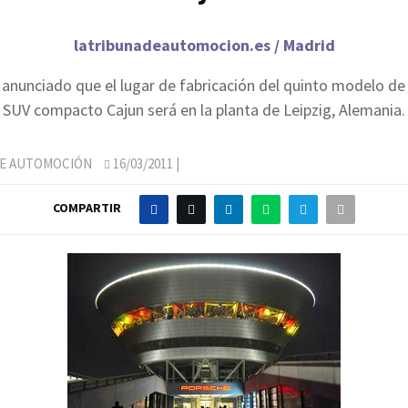
latribunadeautomocion.es / Madrid
anunciado que el lugar de fabricación del quinto modelo de 
SUV compacto Cajun será en la planta de Leipzig, Alemania.
DE AUTOMOCIÓN
16/03/2011
|
COMPARTIR