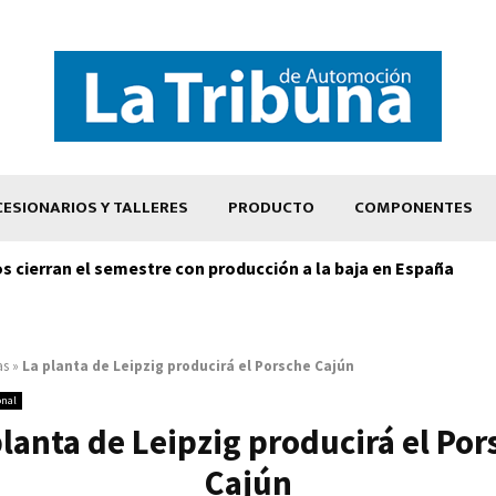
ESIONARIOS Y TALLERES
PRODUCTO
COMPONENTES
os cierran el semestre con producción a la baja en España
as
»
La planta de Leipzig producirá el Porsche Cajún
onal
planta de Leipzig producirá el Por
Cajún