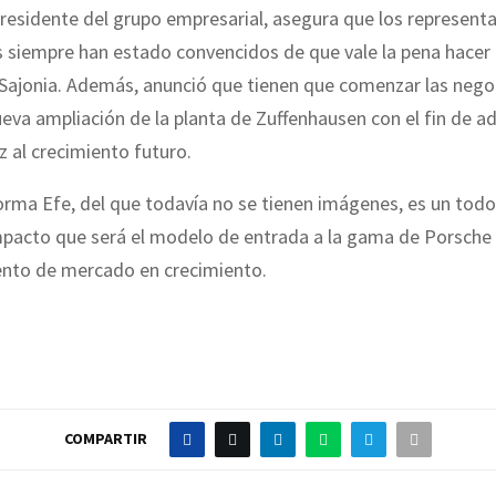
esidente del grupo empresarial, asegura que los representa
 siempre han estado convencidos de que vale la pena hacer 
 Sajonia. Además, anunció que tienen que comenzar las nego
eva ampliación de la planta de Zuffenhausen con el fin de ad
z al crecimiento futuro.
forma Efe, del que todavía no se tienen imágenes, es un to
acto que será el modelo de entrada a la gama de Porsche 
nto de mercado en crecimiento.
COMPARTIR