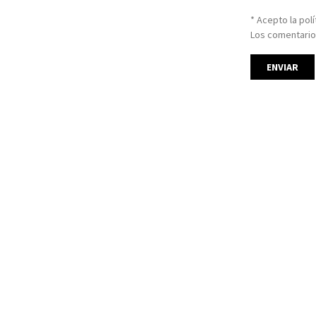
* Acepto la pol
Los comentario