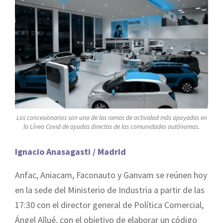
Los concesionarios son una de las ramas de actividad más apoyadas en
la Línea Covid de ayudas directas de las comunidades autónomas.
Ignacio Anasagasti / Madrid
Anfac, Aniacam, Faconauto y Ganvam se reúnen hoy
en la sede del Ministerio de Industria a partir de las
17:30 con el director general de Política Comercial,
Ángel Allué, con el objetivo de elaborar un código