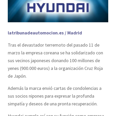
latribunadeautomocion.es / Madrid
Tras el devastador terremoto del pasado 11 de
marzo la empresa coreana se ha solidarizado con
sus vecinos japoneses donando 100 millones de
yenes (900.000 euros) a la organización Cruz Roja
de Japón.
Además la marca envió cartas de condolencias a
sus socios nipones para expresar la profunda
simpatía y deseos de una pronta recuperación.
Hyundai cumple así con su función como empresa