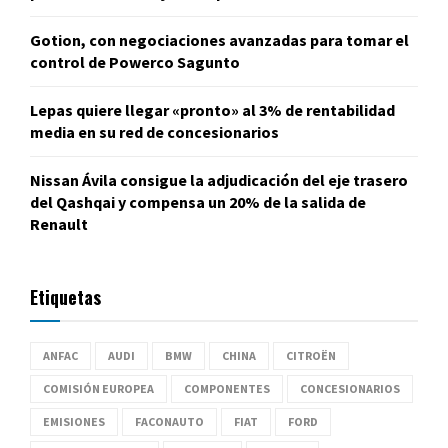
Gotion, con negociaciones avanzadas para tomar el
control de Powerco Sagunto
Lepas quiere llegar «pronto» al 3% de rentabilidad
media en su red de concesionarios
Nissan Ávila consigue la adjudicación del eje trasero
del Qashqai y compensa un 20% de la salida de
Renault
Etiquetas
ANFAC
AUDI
BMW
CHINA
CITROËN
COMISIÓN EUROPEA
COMPONENTES
CONCESIONARIOS
EMISIONES
FACONAUTO
FIAT
FORD