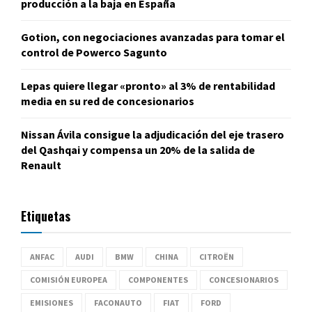
producción a la baja en España
Gotion, con negociaciones avanzadas para tomar el
control de Powerco Sagunto
Lepas quiere llegar «pronto» al 3% de rentabilidad
media en su red de concesionarios
Nissan Ávila consigue la adjudicación del eje trasero
del Qashqai y compensa un 20% de la salida de
Renault
Etiquetas
ANFAC
AUDI
BMW
CHINA
CITROËN
COMISIÓN EUROPEA
COMPONENTES
CONCESIONARIOS
EMISIONES
FACONAUTO
FIAT
FORD