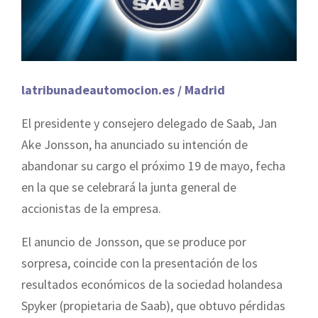
latribunadeautomocion.es / Madrid
El presidente y consejero delegado de Saab, Jan
Ake Jonsson, ha anunciado su intención de
abandonar su cargo el próximo 19 de mayo, fecha
en la que se celebrará la junta general de
accionistas de la empresa.
El anuncio de Jonsson, que se produce por
sorpresa, coincide con la presentación de los
resultados económicos de la sociedad holandesa
Spyker (propietaria de Saab), que obtuvo pérdidas