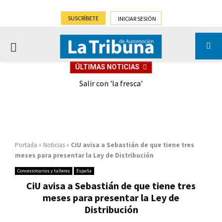
SUSCRÍBETE
INICIAR SESIÓN
PRIMARY
ÚLTIMAS NOTICIAS
MENU
eely
Salir con 'la fresca'
Portada
»
Noticias
»
CiU avisa a Sebastián de que tiene tres
meses para presentar la Ley de Distribución
Concesionarios y talleres
España
CiU avisa a Sebastián de que tiene tres
meses para presentar la Ley de
Distribución