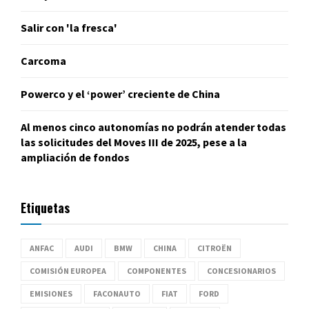
Salir con 'la fresca'
Carcoma
Powerco y el ‘power’ creciente de China
Al menos cinco autonomías no podrán atender todas
las solicitudes del Moves III de 2025, pese a la
ampliación de fondos
Etiquetas
ANFAC
AUDI
BMW
CHINA
CITROËN
COMISIÓN EUROPEA
COMPONENTES
CONCESIONARIOS
EMISIONES
FACONAUTO
FIAT
FORD