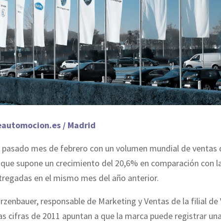
eautomocion.es / Madrid
el pasado mes de febrero con un volumen mundial de ventas 
o que supone un crecimiento del 20,6% en comparación con l
tregadas en el mismo mes del año anterior.
zenbauer, responsable de Marketing y Ventas de la filial d
as cifras de 2011 apuntan a que la marca puede registrar un