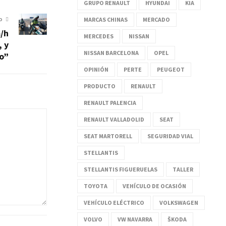
GRUPO RENAULT
HYUNDAI
KIA
MARCAS CHINAS
MERCADO
O
m/h
MERCEDES
NISSAN
, y
NISSAN BARCELONA
OPEL
o”
OPINIÓN
PERTE
PEUGEOT
PRODUCTO
RENAULT
RENAULT PALENCIA
RENAULT VALLADOLID
SEAT
SEAT MARTORELL
SEGURIDAD VIAL
STELLANTIS
STELLANTIS FIGUERUELAS
TALLER
TOYOTA
VEHÍCULO DE OCASIÓN
VEHÍCULO ELÉCTRICO
VOLKSWAGEN
VOLVO
VW NAVARRA
ŠKODA