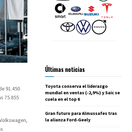
Últimas noticias
Toyota conserva el liderazgo
de 91.450
mundial en ventas (-2,9%) y Saic se
as 75.855
cuela en el top 6
Gran futuro para Almussafes tras
la alianza Ford-Geely
e Volkswagen,
as