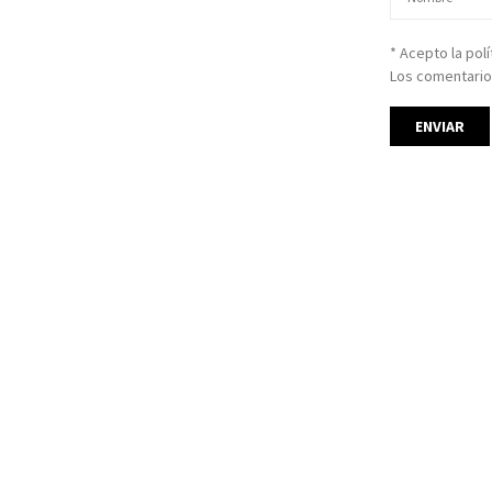
* Acepto la pol
Los comentario