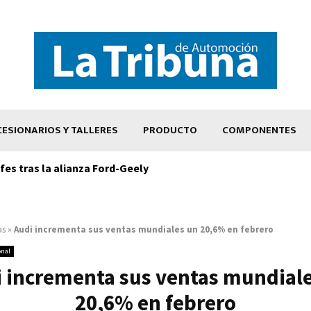
ESIONARIOS Y TALLERES
PRODUCTO
COMPONENTES
es tras la alianza Ford-Geely
as
»
Audi incrementa sus ventas mundiales un 20,6% en febrero
onal
 incrementa sus ventas mundial
20,6% en febrero