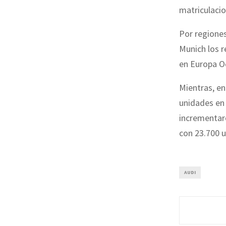
matriculacio
Por regiones
Munich los r
en Europa O
Mientras, e
unidades en 
incrementaro
con 23.700 
AUDI