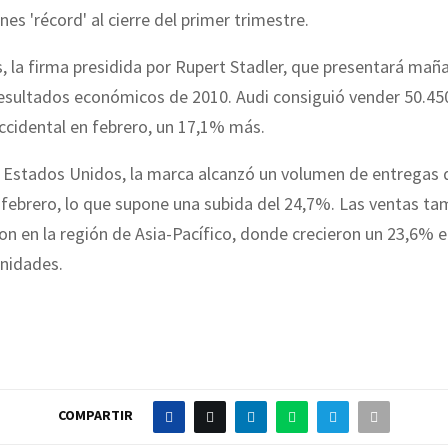
nes 'récord' al cierre del primer trimestre.
, la firma presidida por Rupert Stadler, que presentará mañ
esultados económicos de 2010. Audi consiguió vender 50.45
ccidental en febrero, un 17,1% más.
n Estados Unidos, la marca alcanzó un volumen de entregas 
febrero, lo que supone una subida del 24,7%. Las ventas ta
n en la región de Asia-Pacífico, donde crecieron un 23,6% e
unidades.
COMPARTIR