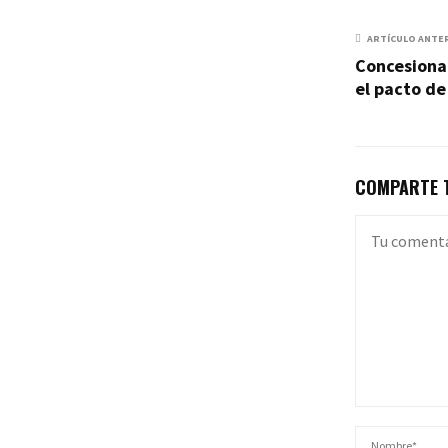
ARTÍCULO ANTE
Concesionar
el pacto de
COMPARTE T