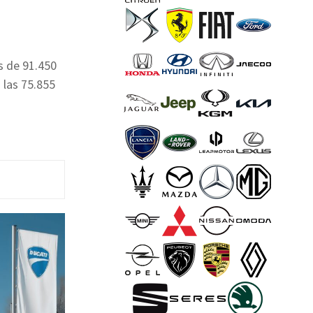
s de 91.450
 las 75.855