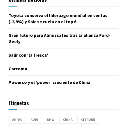
Toyota conserva el liderazgo mundial en ventas
(-2,9%) y Saic se cuela en el top 6
Gran futuro para Almussafes tras la alianza Ford-
Geely
Salir con 'la fresca'
Carcoma
Powerco y el ‘power’ creciente de China
Etiquetas
ANFAC
AUDI
BMW
CHINA
CITROËN