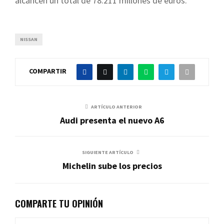
alcancen un total de 78.211 millones de euros.
NISSAN
COMPARTIR
ARTÍCULO ANTERIOR
Audi presenta el nuevo A6
SIGUIENTE ARTÍCULO
Michelin sube los precios
COMPARTE TU OPINIÓN