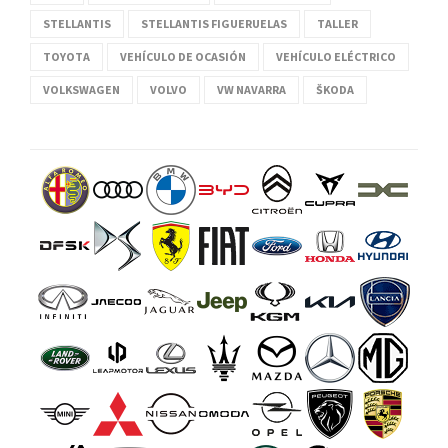
STELLANTIS
STELLANTIS FIGUERUELAS
TALLER
TOYOTA
VEHÍCULO DE OCASIÓN
VEHÍCULO ELÉCTRICO
VOLKSWAGEN
VOLVO
VW NAVARRA
ŠKODA