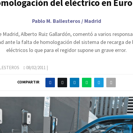
mologación del eléctrico en Eur
Pablo M. Ballesteros / Madrid
de Madrid, Alberto Ruiz Gallardón, comentó a varios responsa
ad ante la falta de homologación del sistema de recarga de 
eléctricos lo que para el regidor supone un grave error.
LLESTEROS
08/02/2011
|
COMPARTIR