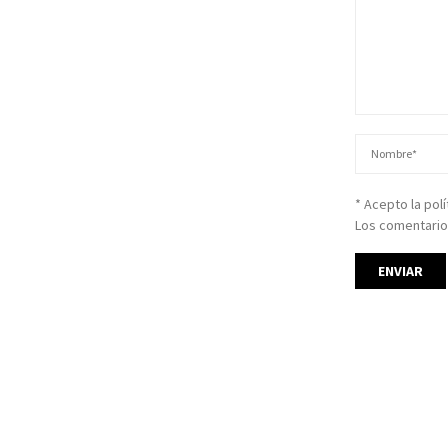
* Acepto la pol
Los comentario