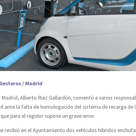
llesteros / Madrid
e Madrid, Alberto Ruiz Gallardón, comentó a varios responsa
ad ante la falta de homologación del sistema de recarga de l
o que para el regidor supone un grave error.
e recibió en el Ayuntamiento dos vehículos híbridos enchufa