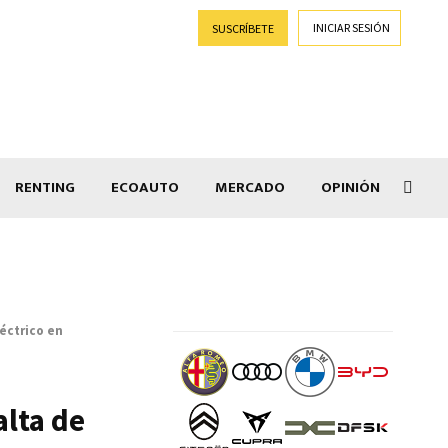
INICIAR SESIÓN
SUSCRÍBETE
RENTING
ECOAUTO
MERCADO
OPINIÓN
Goti
éctrico en
alta de