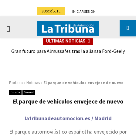
SUSCRÍBETE
INICIAR SESIÓN
PRIMARY
ÚLTIMAS NOTICIAS
MENU
,9%)
Gran futuro para Almussafes tras la alianza Ford-Geely
Portada
»
Noticias
»
El parque de vehículos envejece de nuevo
España
General
El parque de vehículos envejece de nuevo
latribunadeautomocion.es / Madrid
El parque automovilístico español ha envejecido por