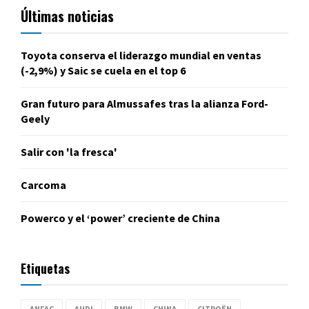
Últimas noticias
Toyota conserva el liderazgo mundial en ventas
(-2,9%) y Saic se cuela en el top 6
Gran futuro para Almussafes tras la alianza Ford-
Geely
Salir con 'la fresca'
Carcoma
Powerco y el ‘power’ creciente de China
Etiquetas
ANFAC
AUDI
BMW
CHINA
CITROËN