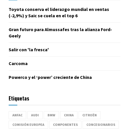
Toyota conserva el liderazgo mundial en ventas
(-2,9%) y Saic se cuela en el top 6
Gran futuro para Almussafes tras la alianza Ford-
Geely
Salir con 'la fresca'
Carcoma
Powerco y el ‘power’ creciente de China
Etiquetas
ANFAC
AUDI
BMW
CHINA
CITROËN
COMISIÓN EUROPEA
COMPONENTES
CONCESIONARIOS