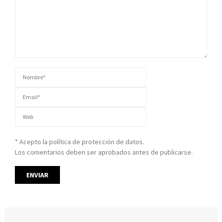
* Acepto la política de protección de datos.
Los comentarios deben ser aprobados antes de publicarse.