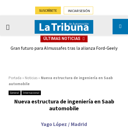
SUSCRÍBETE
INICIAR SESIÓN
PRIMARY
ÚLTIMAS NOTICIAS
MENU
,9%)
Gran futuro para Almussafes tras la alianza Ford-Geely
Portada
»
Noticias
»
Nueva estructura de ingeniería en Saab
automobile
General
Internacional
Nueva estructura de ingeniería en Saab
automobile
Yago López / Madrid