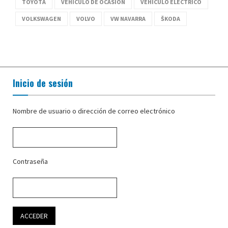
TOYOTA
VEHÍCULO DE OCASIÓN
VEHÍCULO ELÉCTRICO
VOLKSWAGEN
VOLVO
VW NAVARRA
ŠKODA
Inicio de sesión
Nombre de usuario o dirección de correo electrónico
Contraseña