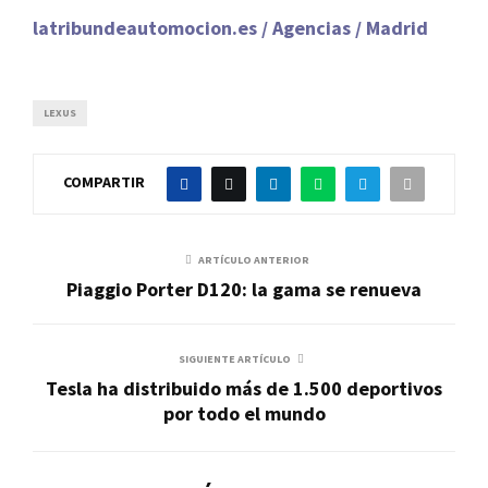
latribundeautomocion.es / Agencias / Madrid
LEXUS
COMPARTIR
ARTÍCULO ANTERIOR
Piaggio Porter D120: la gama se renueva
SIGUIENTE ARTÍCULO
Tesla ha distribuido más de 1.500 deportivos
por todo el mundo