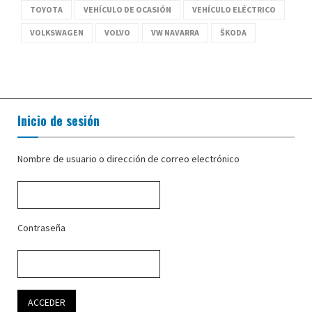
TOYOTA
VEHÍCULO DE OCASIÓN
VEHÍCULO ELÉCTRICO
VOLKSWAGEN
VOLVO
VW NAVARRA
ŠKODA
Inicio de sesión
Nombre de usuario o dirección de correo electrónico
Contraseña