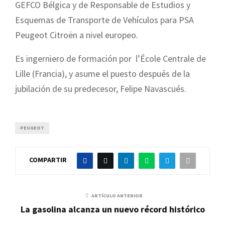
GEFCO Bélgica y de Responsable de Estudios y
Esquemas de Transporte de Vehículos para PSA
Peugeot Citroën a nivel europeo.
Es ingerniero de formación por l’École Centrale de
Lille (Francia), y asume el puesto después de la
jubilación de su predecesor, Felipe Navascués.
PEUGEOT
COMPARTIR
ARTÍCULO ANTERIOR
La gasolina alcanza un nuevo récord histórico