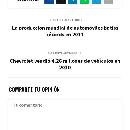
ARTÍCULO ANTERIOR
La producción mundial de automóviles batirá
récords en 2011
SIGUIENTE ARTÍCULO
Chevrolet vendió 4,26 millones de vehículos en
2010
COMPARTE TU OPINIÓN