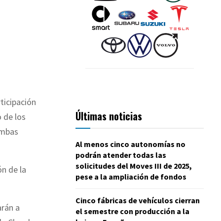
ticipación
Últimas noticias
 de los
ambas
Al menos cinco autonomías no
podrán atender todas las
solicitudes del Moves III de 2025,
ón de la
pese a la ampliación de fondos
Cinco fábricas de vehículos cierran
arán a
el semestre con producción a la