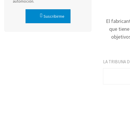
automoción.
Suscribirme
El fabrica
que tiene
objetivo
LA TRIBUNA 