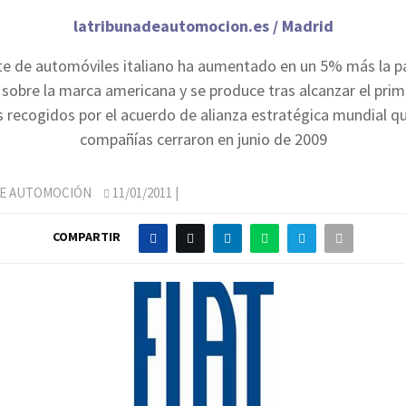
latribunadeautomocion.es / Madrid
nte de automóviles italiano ha aumentado en un 5% más la pa
 sobre la marca americana y se produce tras alcanzar el prim
s recogidos por el acuerdo de alianza estratégica mundial 
compañías cerraron en junio de 2009
DE AUTOMOCIÓN
11/01/2011
|
COMPARTIR