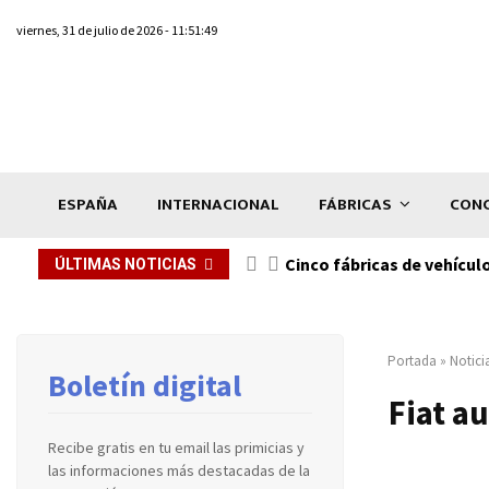
viernes, 31 de julio de 2026 - 11:51:49
ESPAÑA
INTERNACIONAL
FÁBRICAS
CONC
n de...
Cinco fábricas de vehícul
ÚLTIMAS NOTICIAS
Portada
»
Notici
Boletín digital
Fiat a
Recibe gratis en tu email las primicias y
las informaciones más destacadas de la