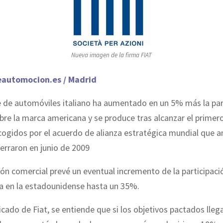
Nueva imagen de la firma FIAT
eautomocion.es / Madrid
e de automóviles italiano ha aumentado en un 5% más la par
bre la marca americana y se produce tras alcanzar el primero
cogidos por el acuerdo de alianza estratégica mundial que 
erraron en junio de 2009
ón comercial prevé un eventual incremento de la participaci
na en la estadounidense hasta un 35%.
cado de Fiat, se entiende que si los objetivos pactados lleg