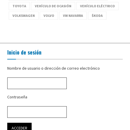
TOYOTA
VEHÍCULO DE OCASIÓN
VEHÍCULO ELÉCTRICO
VOLKSWAGEN
VOLVO
VW NAVARRA
ŠKODA
Inicio de sesión
Nombre de usuario o dirección de correo electrónico
Contraseña