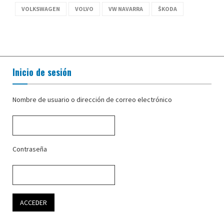
VOLKSWAGEN
VOLVO
VW NAVARRA
ŠKODA
Inicio de sesión
Nombre de usuario o dirección de correo electrónico
Contraseña