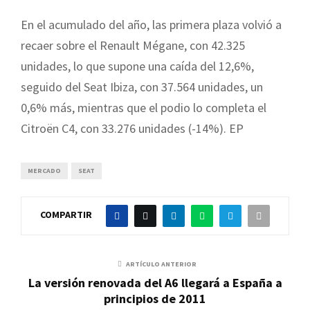
En el acumulado del año, las primera plaza volvió a
recaer sobre el Renault Mégane, con 42.325
unidades, lo que supone una caída del 12,6%,
seguido del Seat Ibiza, con 37.564 unidades, un
0,6% más, mientras que el podio lo completa el
Citroën C4, con 33.276 unidades (-14%). EP
MERCADO
SEAT
COMPARTIR
ARTÍCULO ANTERIOR
La versión renovada del A6 llegará a España a
principios de 2011