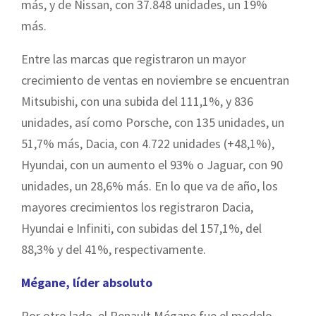
más, y de Nissan, con 37.848 unidades, un 19%
más.
Entre las marcas que registraron un mayor
crecimiento de ventas en noviembre se encuentran
Mitsubishi, con una subida del 111,1%, y 836
unidades, así como Porsche, con 135 unidades, un
51,7% más, Dacia, con 4.722 unidades (+48,1%),
Hyundai, con un aumento el 93% o Jaguar, con 90
unidades, un 28,6% más. En lo que va de año, los
mayores crecimientos los registraron Dacia,
Hyundai e Infiniti, con subidas del 157,1%, del
88,3% y del 41%, respectivamente.
Mégane, líder absoluto
Por otro lado, el Renault Mégane fue el modelo