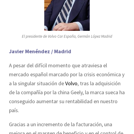
El presidente de Volvo Car España, Germán López Madrid
Javier Menéndez / Madrid
A pesar del difícil momento que atraviesa el
mercado español marcado por la crisis económica y
a la singular situación de
Volvo
, tras la adquisición
de la compañía por la china Geely, la marca sueca ha
conseguido aumentar su rentabilidad en nuestro
país.
Gracias a un incremento de la facturación, una
mejora en el margen de beneficio y en el control de