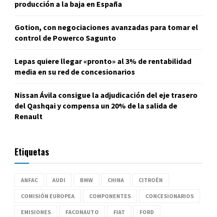
producción a la baja en España
Gotion, con negociaciones avanzadas para tomar el
control de Powerco Sagunto
Lepas quiere llegar «pronto» al 3% de rentabilidad
media en su red de concesionarios
Nissan Ávila consigue la adjudicación del eje trasero
del Qashqai y compensa un 20% de la salida de
Renault
Etiquetas
ANFAC
AUDI
BMW
CHINA
CITROËN
COMISIÓN EUROPEA
COMPONENTES
CONCESIONARIOS
EMISIONES
FACONAUTO
FIAT
FORD