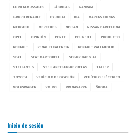
FORD ALMUSSAFES
FÁBRICAS
GANVAM
GRUPO RENAULT
HYUNDAI
KIA
MARCAS CHINAS
MERCADO
MERCEDES
NISSAN
NISSAN BARCELONA
OPEL
OPINIÓN
PERTE
PEUGEOT
PRODUCTO
RENAULT
RENAULT PALENCIA
RENAULT VALLADOLID
SEAT
SEAT MARTORELL
SEGURIDAD VIAL
STELLANTIS
STELLANTIS FIGUERUELAS
TALLER
TOYOTA
VEHÍCULO DE OCASIÓN
VEHÍCULO ELÉCTRICO
VOLKSWAGEN
VOLVO
VW NAVARRA
ŠKODA
Inicio de sesión