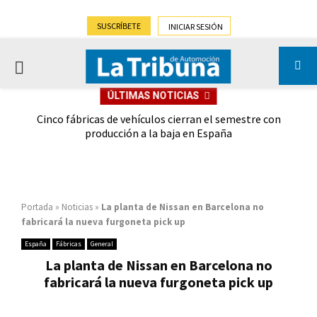
SUSCRÍBETE
INICIAR SESIÓN
PRIMARY
ÚLTIMAS NOTICIAS
MENU
 las
Cinco fábricas de vehículos cierran el semestre con
G
ión
producción a la baja en España
Portada
»
Noticias
»
La planta de Nissan en Barcelona no
fabricará la nueva furgoneta pick up
España
Fábricas
General
La planta de Nissan en Barcelona no
fabricará la nueva furgoneta pick up