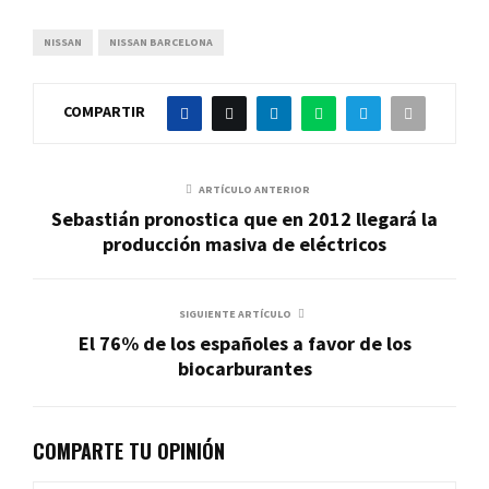
NISSAN
NISSAN BARCELONA
COMPARTIR
ARTÍCULO ANTERIOR
Sebastián pronostica que en 2012 llegará la
producción masiva de eléctricos
SIGUIENTE ARTÍCULO
El 76% de los españoles a favor de los
biocarburantes
COMPARTE TU OPINIÓN