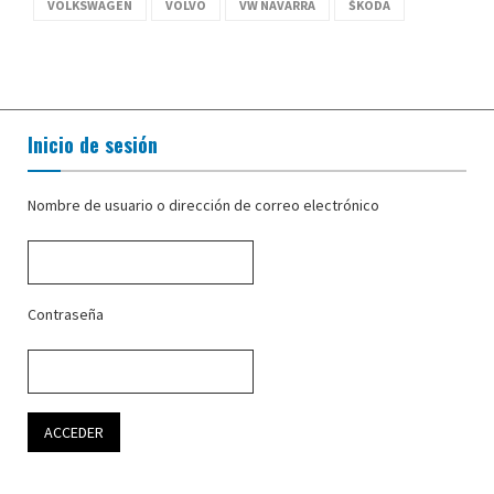
VOLKSWAGEN
VOLVO
VW NAVARRA
ŠKODA
Inicio de sesión
Nombre de usuario o dirección de correo electrónico
Contraseña