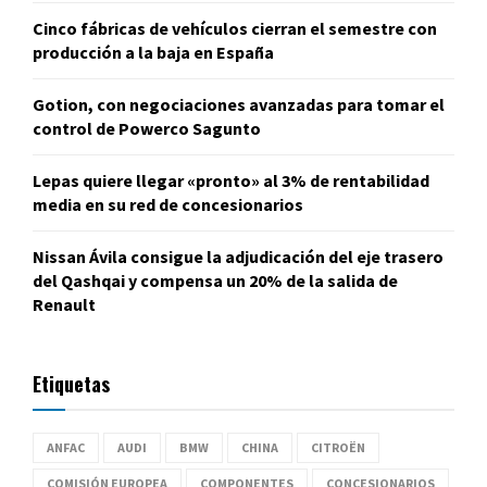
Cinco fábricas de vehículos cierran el semestre con
producción a la baja en España
Gotion, con negociaciones avanzadas para tomar el
control de Powerco Sagunto
Lepas quiere llegar «pronto» al 3% de rentabilidad
media en su red de concesionarios
Nissan Ávila consigue la adjudicación del eje trasero
del Qashqai y compensa un 20% de la salida de
Renault
Etiquetas
ANFAC
AUDI
BMW
CHINA
CITROËN
COMISIÓN EUROPEA
COMPONENTES
CONCESIONARIOS