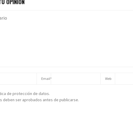
U OPINIÓN
ítica de protección de datos.
s deben ser aprobados antes de publicarse.