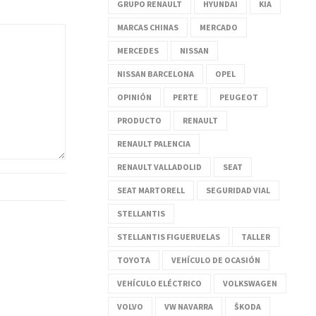
GRUPO RENAULT
HYUNDAI
KIA
MARCAS CHINAS
MERCADO
MERCEDES
NISSAN
NISSAN BARCELONA
OPEL
OPINIÓN
PERTE
PEUGEOT
PRODUCTO
RENAULT
RENAULT PALENCIA
RENAULT VALLADOLID
SEAT
SEAT MARTORELL
SEGURIDAD VIAL
STELLANTIS
STELLANTIS FIGUERUELAS
TALLER
TOYOTA
VEHÍCULO DE OCASIÓN
VEHÍCULO ELÉCTRICO
VOLKSWAGEN
VOLVO
VW NAVARRA
ŠKODA