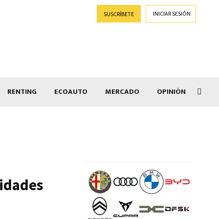
INICIAR SESIÓN
SUSCRÍBETE
RENTING
ECOAUTO
MERCADO
OPINIÓN
Salir
nidades