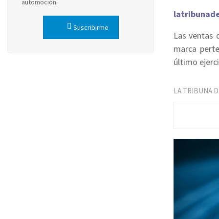
automoción.
latribunad
Suscribirme
Las ventas 
marca perte
último ejerci
LA TRIBUNA 