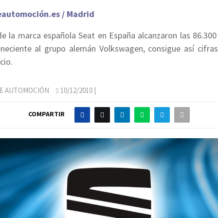
eautomoción.es / Madrid
de la marca española Seat en España alcanzaron las 86.300 
neciente al grupo alemán Volkswagen, consigue así cifras 
cio.
DE AUTOMOCIÓN
10/12/2010
|
COMPARTIR