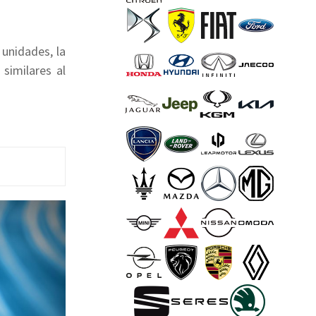
unidades, la
similares al