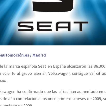
eautomoción.es / Madrid
de la marca española Seat en España alcanzaron las 86.300 
neciente al grupo alemán Volkswagen, consigue así cifras 
cio.
lkswagen ha confirmado que las cifras han aumentado en 
s de año con relación a los once primeros meses de 2009, s
acumulado de 2009.