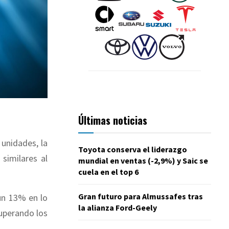
Últimas noticias
unidades, la
Toyota conserva el liderazgo
similares al
mundial en ventas (-2,9%) y Saic se
cuela en el top 6
Gran futuro para Almussafes tras
un 13% en lo
la alianza Ford-Geely
uperando los