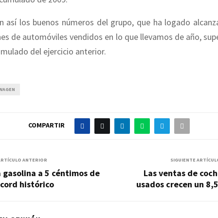
n así los buenos números del grupo, que ha logado alcanz
nes de automóviles vendidos en lo que llevamos de año, su
mulado del ejercicio anterior.
WAGEN
COMPARTIR
ARTÍCULO ANTERIOR
SIGUIENTE ARTÍCUL
 gasolina a 5 céntimos de
Las ventas de coch
cord histórico
usados crecen un 8,