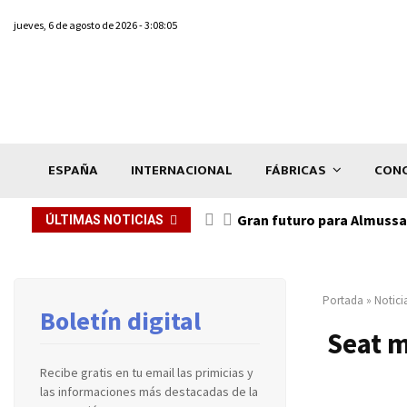
jueves, 6 de agosto de 2026 - 3:08:05
ESPAÑA
INTERNACIONAL
FÁBRICAS
CONC
Gran futuro para Almussaf
ÚLTIMAS NOTICIAS
Portada
»
Notici
Boletín digital
Seat m
Recibe gratis en tu email las primicias y
las informaciones más destacadas de la