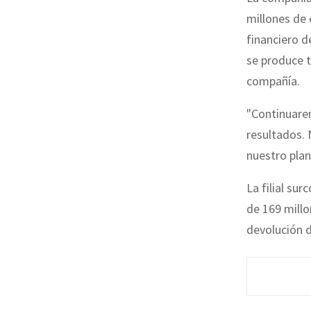
millones de 
financiero d
se produce t
compañía.
"Continuare
resultados. 
nuestro plan
La filial su
de 169 millo
devolución 