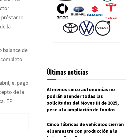
ector
el préstamo
de la
o balance de
l completo
Últimas noticias
bril, el pago
Al menos cinco autonomías no
cepto de la
podrán atender todas las
ca. EP
solicitudes del Moves III de 2025,
pese a la ampliación de fondos
Cinco fábricas de vehículos cierran
el semestre con producción a la