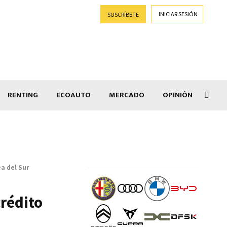
INICIAR SESIÓN
SUSCRÍBETE
RENTING
ECOAUTO
MERCADO
OPINIÓN
Goti
a del Sur
rédito