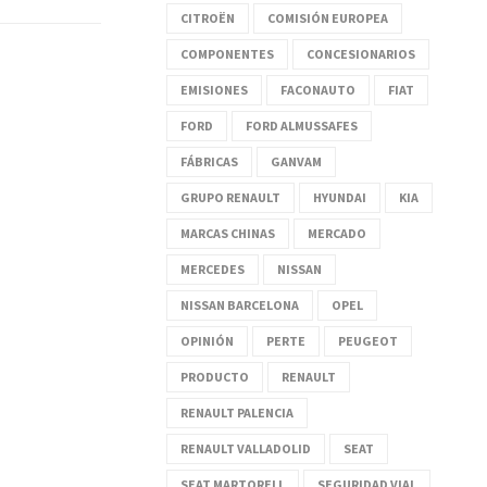
CITROËN
COMISIÓN EUROPEA
COMPONENTES
CONCESIONARIOS
EMISIONES
FACONAUTO
FIAT
FORD
FORD ALMUSSAFES
FÁBRICAS
GANVAM
GRUPO RENAULT
HYUNDAI
KIA
MARCAS CHINAS
MERCADO
MERCEDES
NISSAN
NISSAN BARCELONA
OPEL
OPINIÓN
PERTE
PEUGEOT
PRODUCTO
RENAULT
RENAULT PALENCIA
RENAULT VALLADOLID
SEAT
SEAT MARTORELL
SEGURIDAD VIAL