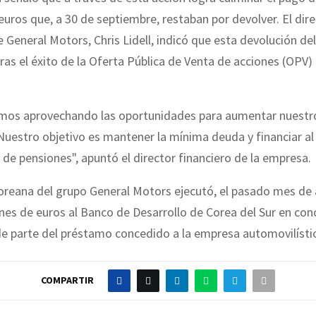
euros que, a 30 de septiembre, restaban por devolver. El dir
e General Motors, Chris Lidell, indicó que esta devolución d
ras el éxito de la Oferta Pública de Venta de acciones (OPV) 
mos aprovechando las oportunidades para aumentar nuestr
Nuestro objetivo es mantener la mínima deuda y financiar a
 de pensiones", apuntó el director financiero de la empresa.
rcoreana del grupo General Motors ejecutó, el pasado mes de a
nes de euros al Banco de Desarrollo de Corea del Sur en con
de parte del préstamo concedido a la empresa automovilísti
COMPARTIR