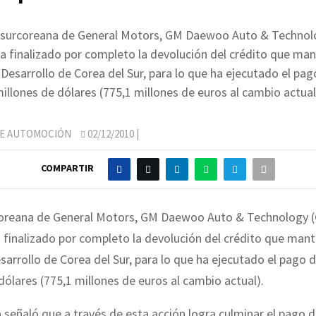
al surcoreana de General Motors, GM Daewoo Auto & Techno
 finalizado por completo la devolución del crédito que man
Desarrollo de Corea del Sur, para lo que ha ejecutado el pag
illones de dólares (775,1 millones de euros al cambio actual
DE AUTOMOCIÓN
02/12/2010
|
COMPARTIR
urcoreana de General Motors, GM Daewoo Auto & Technology 
finalizado por completo la devolución del crédito que mant
arrollo de Corea del Sur, para lo que ha ejecutado el pago 
dólares (775,1 millones de euros al cambio actual).
señaló que a través de esta acción logra culminar el pago d