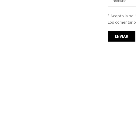
* Acepto la pol
Los comentario