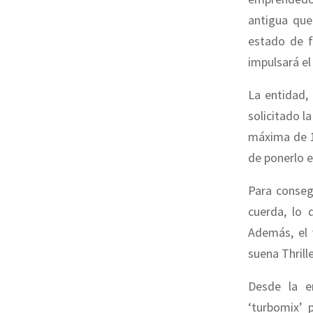
antigua que
estado de f
impulsará el
La entidad,
solicitado l
máxima de 1
de ponerlo 
Para conseg
cuerda, lo 
Además, el 
suena Thrill
Desde la e
‘turbomix’ 