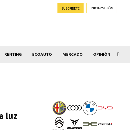
INICIAR SESIÓN
SUSCRÍBETE
RENTING
ECOAUTO
MERCADO
OPINIÓN
Goti
a luz