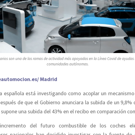
arios son una de las ramas de actividad más apoyadas en la Línea Covid de ayudas d
comunidades autónomas.
eautomocion.es/ Madrid
 española está investigando como acoplar un mecanismo
espués de que el Gobierno anunciara la subida de un 9,8% 
ue supone una subida del 43% en el recibo en comparación con
incremento del futuro combustible de los coches eléc
es nacionales han decidido investigar con la fuente de