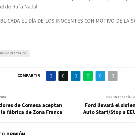
el de Rafa Nadal.
BLICADA EL DÍA DE LOS INOCENTES CON MOTIVO DE LA S
HÍCULO ELÉCTRICO
COMPARTIR
RIOR
SIGUIENTE ARTÍCUL
adores de Comesa aceptan
Ford llevará el sist
e la fábrica de Zona Franca
Auto Start/Stop a EE
U OPINIÓN