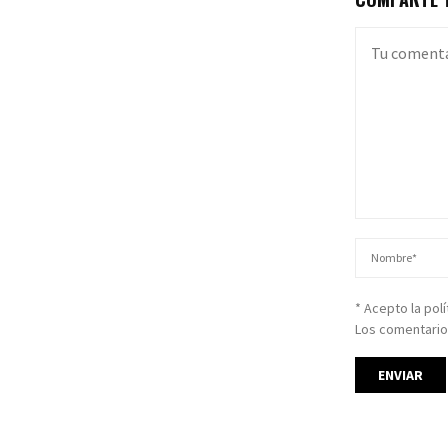
* Acepto la pol
Los comentario