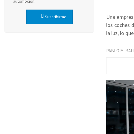
automoción.
Una empresa
Suscribirme
los coches d
la luz, lo q
PABLO M. BA