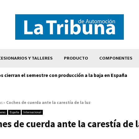
ESIONARIOS Y TALLERES
PRODUCTO
COMPONENTES
os cierran el semestre con producción a la baja en España
as
»
Coches de cuerda ante la carestía de la luz
leres
España
Internacional
es de cuerda ante la carestía de l