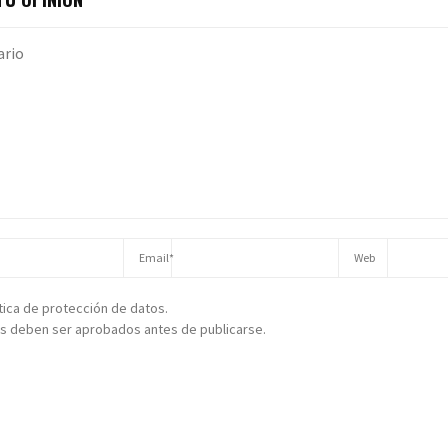
ítica de protección de datos.
s deben ser aprobados antes de publicarse.