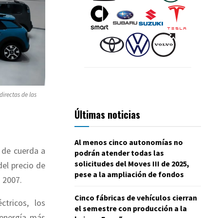
irectas de las
Últimas noticias
Al menos cinco autonomías no
 de cuerda a
podrán atender todas las
solicitudes del Moves III de 2025,
del precio de
pese a la ampliación de fondos
 2007.
Cinco fábricas de vehículos cierran
tricos, los
el semestre con producción a la
 energía más