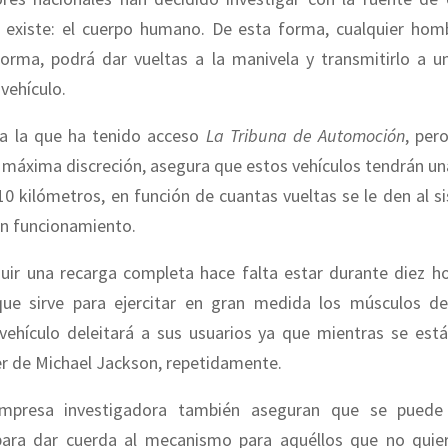
 existe: el cuerpo humano. De esta forma, cualquier hom
orma, podrá dar vueltas a la manivela y transmitirlo a 
 vehículo.
 a la que ha tenido acceso
La Tribuna
de Automoción
, per
a máxima discreción, asegura que estos vehículos tendrán 
0 kilómetros, en función de cuantas vueltas se le den al s
en funcionamiento.
uir una recarga completa hace falta estar durante diez h
que sirve para ejercitar en gran medida los músculos d
vehículo deleitará a sus usuarios ya que mientras se est
er de Michael Jackson, repetidamente.
mpresa investigadora también aseguran que se puede 
para dar cuerda al mecanismo para aquéllos que no quie