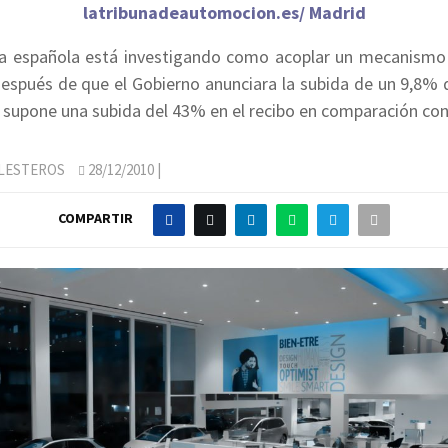
latribunadeautomocion.es/ Madrid
 española está investigando como acoplar un mecanismo
espués de que el Gobierno anunciara la subida de un 9,8% 
ue supone una subida del 43% en el recibo en comparación con
LLESTEROS
28/12/2010
|
COMPARTIR