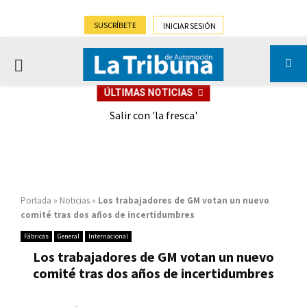
SUSCRÍBETE
INICIAR SESIÓN
PRIMARY
ÚLTIMAS NOTICIAS
MENU
eely
Salir con 'la fresca'
Portada
»
Noticias
»
Los trabajadores de GM votan un nuevo
comité tras dos años de incertidumbres
Fábricas
General
Internacional
Los trabajadores de GM votan un nuevo
comité tras dos años de incertidumbres