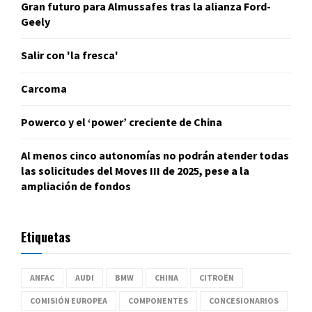
Gran futuro para Almussafes tras la alianza Ford-
Geely
Salir con 'la fresca'
Carcoma
Powerco y el ‘power’ creciente de China
Al menos cinco autonomías no podrán atender todas
las solicitudes del Moves III de 2025, pese a la
ampliación de fondos
Etiquetas
ANFAC
AUDI
BMW
CHINA
CITROËN
COMISIÓN EUROPEA
COMPONENTES
CONCESIONARIOS