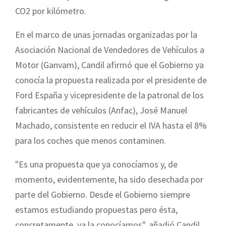
CO2 por kilómetro.
En el marco de unas jornadas organizadas por la
Asociación Nacional de Vendedores de Vehículos a
Motor (Ganvam), Candil afirmó que el Gobierno ya
conocía la propuesta realizada por el presidente de
Ford España y vicepresidente de la patronal de los
fabricantes de vehículos (Anfac), José Manuel
Machado, consistente en reducir el IVA hasta el 8%
para los coches que menos contaminen.
"Es una propuesta que ya conocíamos y, de
momento, evidentemente, ha sido desechada por
parte del Gobierno. Desde el Gobierno siempre
estamos estudiando propuestas pero ésta,
concretamente, ya la conocíamos", añadió Candil.