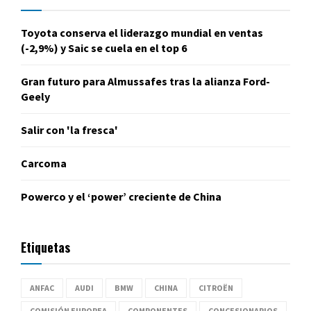
Toyota conserva el liderazgo mundial en ventas
(-2,9%) y Saic se cuela en el top 6
Gran futuro para Almussafes tras la alianza Ford-
Geely
Salir con 'la fresca'
Carcoma
Powerco y el ‘power’ creciente de China
Etiquetas
ANFAC
AUDI
BMW
CHINA
CITROËN
COMISIÓN EUROPEA
COMPONENTES
CONCESIONARIOS