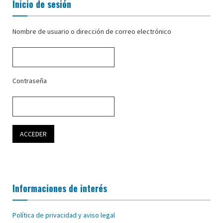
Inicio de sesión
Nombre de usuario o dirección de correo electrónico
Contraseña
Informaciones de interés
Política de privacidad y aviso legal