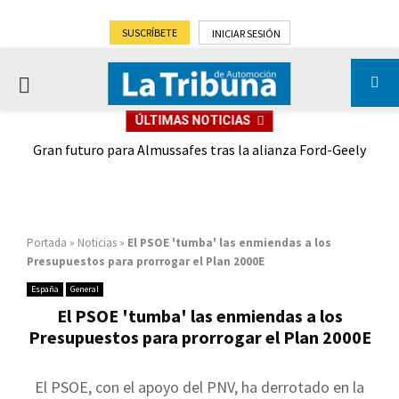
SUSCRÍBETE
INICIAR SESIÓN
PRIMARY
ÚLTIMAS NOTICIAS
MENU
,9%)
Gran futuro para Almussafes tras la alianza Ford-Geely
Portada
»
Noticias
»
El PSOE 'tumba' las enmiendas a los
Presupuestos para prorrogar el Plan 2000E
España
General
El PSOE 'tumba' las enmiendas a los
Presupuestos para prorrogar el Plan 2000E
El PSOE, con el apoyo del PNV, ha derrotado en la